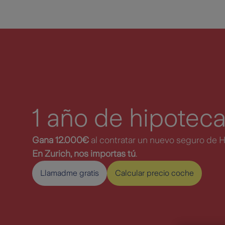
Saltar al contenido principal
1 año de hipotec
Gana 12.000€
al contratar un nuevo seguro de H
En Zurich, nos importas tú
.
Llamadme gratis
Calcular precio coche