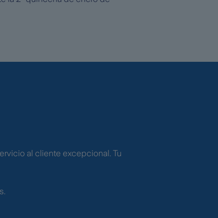
rvicio al cliente excepcional. Tu
s.