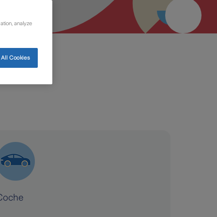
ation, analyze
All Cookies
Coche