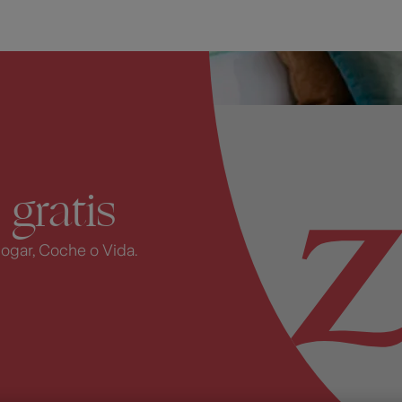
gratis
a
ogar, Coche o Vida.