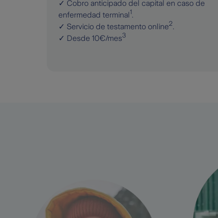
✓ Cobro anticipado del capital en caso de
1
enfermedad terminal
.
2
✓ Servicio de testamento online
.
3
✓ Desde 10€/mes