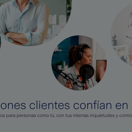
llones clientes confían en
os para personas como tú, con tus mismas inquietudes y contr