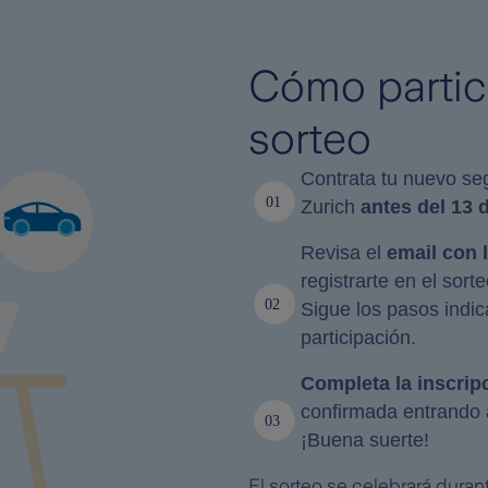
Cómo partici
sorteo
Contrata tu nuevo se
Zurich
antes del 13 
Revisa el
email con 
registrarte en el sorte
Sigue los pasos indic
participación.
Completa la inscrip
confirmada entrando 
¡Buena suerte!
El sorteo se celebrará duran