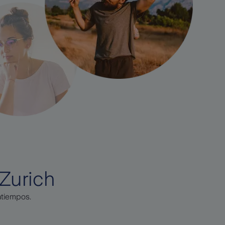
 Zurich
atiempos.