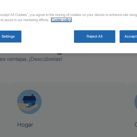
Accept All Cookies”, you agree to the storing of cookies on your device to enhance site navig
nd assist in our marketing efforts.
Cookie policy
 Settings
Reject All
Accept 
ecen los seguros Zurich
des ventajas. ¡Descúbrelas!
Hogar