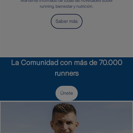
Mantente informado de todas las novedades sobre
running, bienestar y nutrición.
Saber más
La Comunidad con más de 70.000
runners
Únete