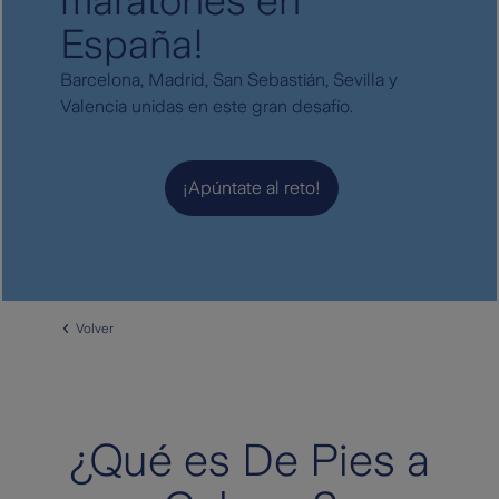
maratones en
España!
Barcelona, Madrid, San Sebastián, Sevilla y
Valencia unidas en este gran desafío.
¡Apúntate al reto!
Volver
¿Qué es De Pies a