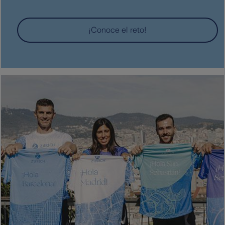
¡Conoce el reto!