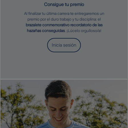
Consigue tu premio
Al finalizar tu última carrera te entregaremos un
premio por el duro trabajo y tu disciplina: el
brazalete conmemorativo recordatorio de las
hazañas conseguidas
. ¡Lúcelo orgulloso/a!
Inicia sesión