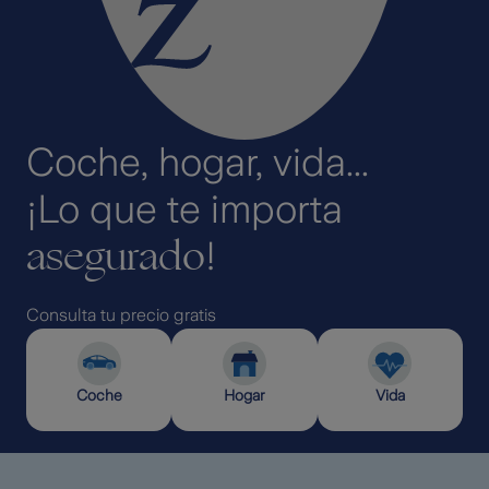
Coche, hogar, vida...
¡Lo que te importa
asegurado
!
Consulta tu precio gratis
Coche
Hogar
Vida