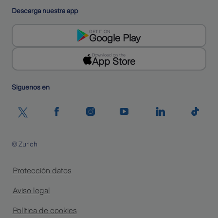
Descarga nuestra app
GET IT ON
Google Play
Download on the
App Store
Siguenos en
© Zurich
Protección datos
Aviso legal
Política de cookies