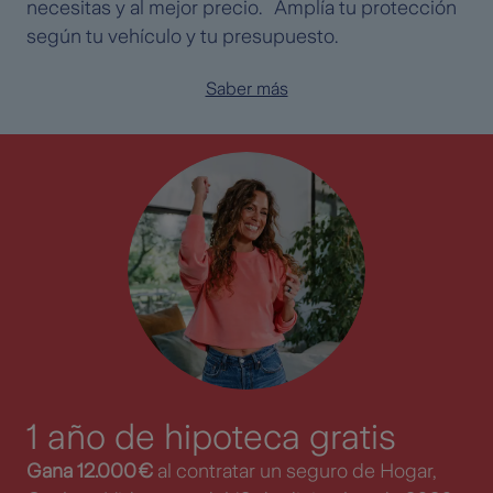
necesitas y al mejor precio. Amplía tu protección
según tu vehículo y tu presupuesto.
Saber más
1 año de hipoteca gratis
Gana 12.000 €
al contratar un seguro de Hogar,