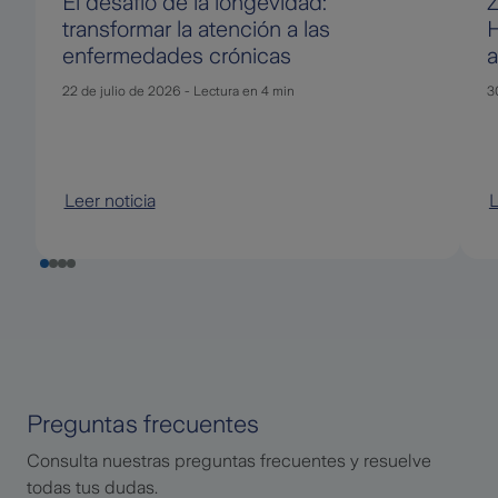
El desafío de la longevidad:
transformar la atención a las
H
enfermedades crónicas
a
22 de julio de 2026
-
Lectura en 4 min
3
Leer noticia
L
Preguntas frecuentes
Consulta nuestras preguntas frecuentes y resuelve
todas tus dudas.