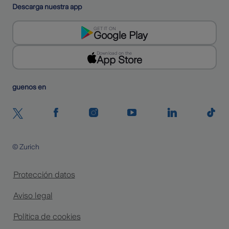
Descarga nuestra app
GET IT ON
Google Play
Download on the
App Store
Siguenos en
© Zurich
Protección datos
Aviso legal
Política de cookies