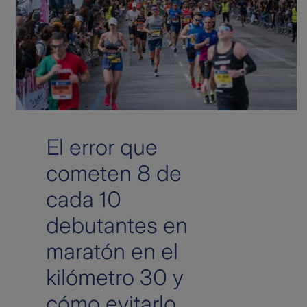
El error que
cometen 8 de
cada 10
debutantes en
maratón en el
kilómetro 30 y
cómo evitarlo