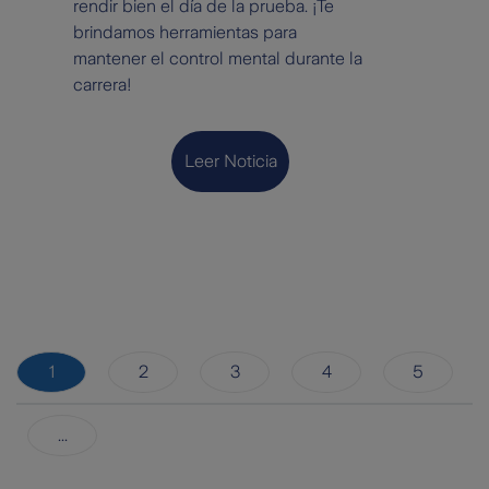
rendir bien el día de la prueba. ¡Te
brindamos herramientas para
mantener el control mental durante la
carrera!
Leer Noticia
1
2
3
4
5
...