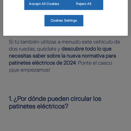
Accept All Cookies
Reject All
Cookies Settings
Si tú también utilizas a menudo este vehículo de
dos ruedas, quédate y
descubre todo lo que
necesitas saber sobre la nueva normativa para
patinetes eléctricos de 2024
. Ponte el casco
¡que empezamos!
1. ¿Por dónde pueden circular los
patinetes eléctricos?