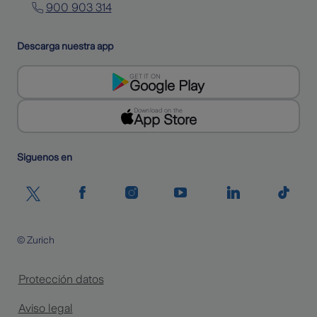
900 903 314
Descarga nuestra app
GET IT ON
Google Play
Download on the
App Store
Siguenos en
© Zurich
Protección datos
Aviso legal