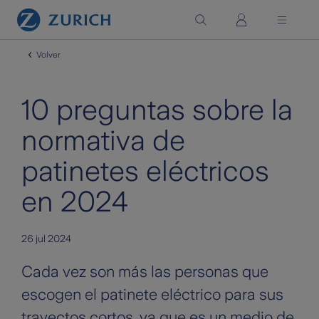
Saltar al contenido principal
Volver
10 preguntas sobre la
normativa de
patinetes eléctricos
en 2024
26 jul 2024
Cada vez son más las personas que
escogen el patinete eléctrico para sus
trayectos cortos, ya que es un medio de