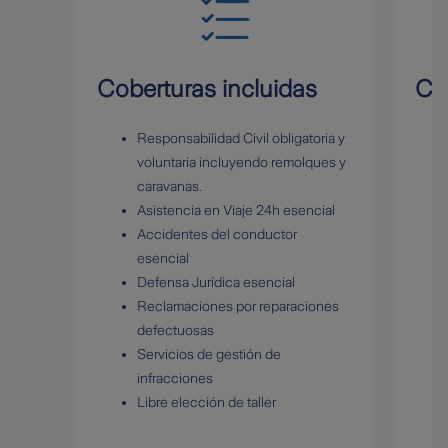
Coberturas incluidas
Co
Responsabilidad Civil obligatoria y
voluntaria incluyendo remolques y
caravanas.
Asistencia en Viaje 24h esencial
Accidentes del conductor
esencial
Defensa Jurídica esencial
Reclamaciones por reparaciones
defectuosas
Servicios de gestión de
infracciones
Libre elección de taller