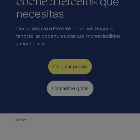
coche a terceros
que
necesitas
Con el
seguro a terceros
de Zurich Seguros
tendrás las coberturas básicas imprescindibles
y mucho más.
Calcular precio
Llamadme gratis
Volver