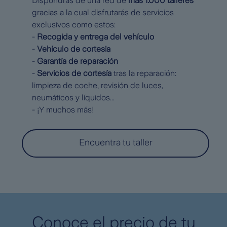
Dispondrás de una red de
más 1.000 talleres
gracias a la cual disfrutarás de servicios
exclusivos como estos:
-
Recogida y entrega del vehículo
-
Vehículo de cortesia
-
Garantía de reparación
-
Servicios de cortesía
tras la reparación:
limpieza de coche, revisión de luces,
neumáticos y líquidos...
- ¡Y muchos más!
Encuentra tu taller
Conoce el precio de tu