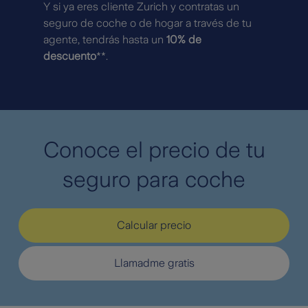
Y si ya eres cliente Zurich y contratas un
seguro de coche o de hogar a través de tu
agente, tendrás hasta un
10% de
descuento
**.
Conoce el precio de tu
seguro para coche
Calcular precio
Llamadme gratis