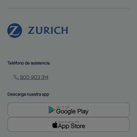
Teléfono de asistencia
900 903 314
Descarga nuestra app
GET IT ON
Google Play
Download on the
App Store