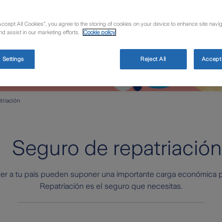
Accept All Cookies”, you agree to the storing of cookies on your device to enhance site navig
nd assist in our marketing efforts.
Cookie policy
 Settings
Reject All
Accept 
triación
Seguro de repatriación
ver a tu país pueden suponer una importante carga económica par
Repatriación es el seguro que necesitas.