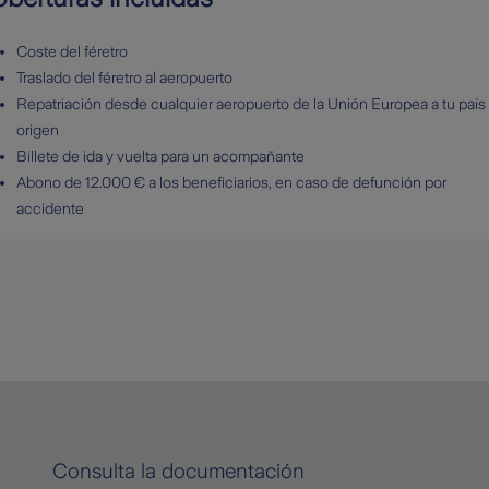
Coste del féretro
Traslado del féretro al aeropuerto
Repatriación desde cualquier aeropuerto de la Unión Europea a tu país
origen
Billete de ida y vuelta para un acompañante
Abono de 12.000 € a los beneficiarios, en caso de defunción por
accidente
Consulta la documentación