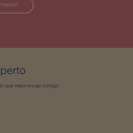
ormación
perto
ón que mejor encaje contigo.