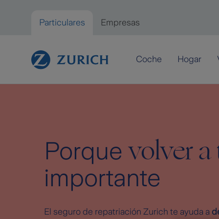
Saltar al contenido principal
Particulares
Empresas
Particulares
Coche
Hogar
volver a 
Porque
importante
El seguro de repatriación Zurich te ayuda a
d