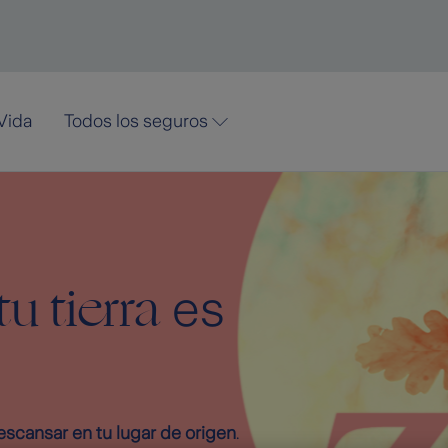
Vida
Todos los seguros
tu tierra
es
escansar en tu lugar de origen
.