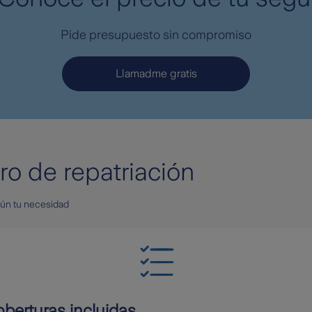
Pide presupuesto sin compromiso
Llamadme gratis
ro de repatriación
egún tu necesidad
berturas incluidas