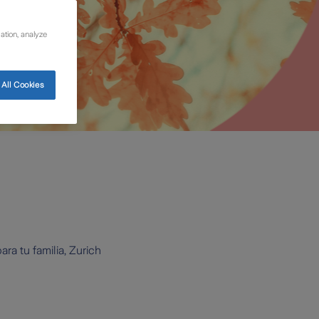
ation, analyze
All Cookies
a tu familia, Zurich