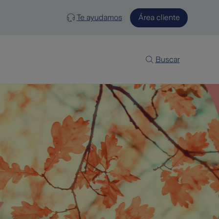
Te ayudamos
Área cliente
Buscar