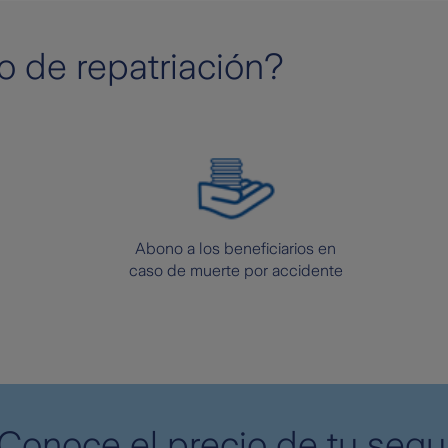
o de repatriación?
Abono a los beneficiarios en
caso de muerte por accidente
Conoce el precio de tu segu