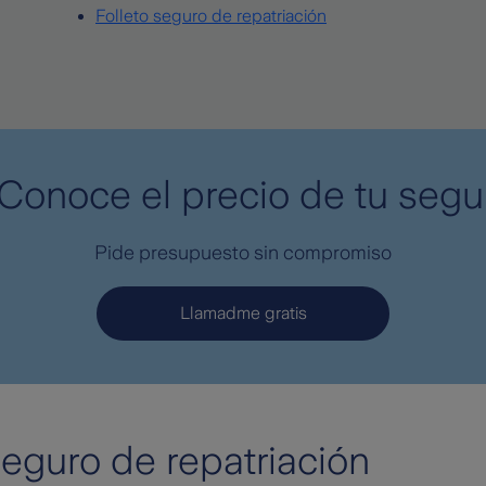
Folleto seguro de repatriación
Conoce el precio de tu segu
Pide presupuesto sin compromiso
Llamadme gratis
eguro de repatriación