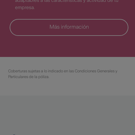
adaptables a las características y actividad de tu
empresa.
Más información
Coberturas sujetas a lo indicado en las Condiciones Generales y
Particulares de la póliza.