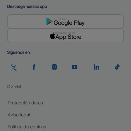
Descarga nuestra app
GET IT ON
Google Play
Download on the
App Store
Siguenos en
© Zurich
Protección datos
Aviso legal
Política de cookies