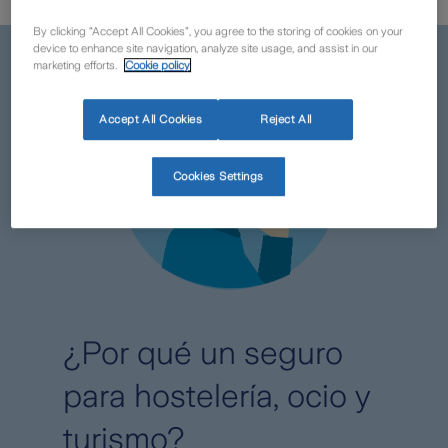
By clicking “Accept All Cookies”, you agree to the storing of cookies on your
device to enhance site navigation, analyze site usage, and assist in our
marketing efforts.
Cookie policy
Accept All Cookies
Reject All
Cookies Settings
¿Por qué un seguro
para hostelería, ocio y
turismo?