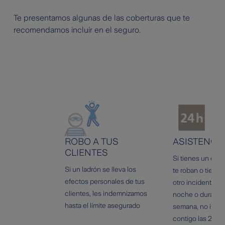
Te presentamos algunas de las coberturas que te
recomendamos incluir en el seguro.
ROBO A TUS
ASISTENCIA
CLIENTES
Si tienes un esc
Si un ladrón se lleva los
te roban o tiene 
efectos personales de tus
otro incidente en 
clientes, les indemnizamos
noche o durante e
hasta el límite asegurado
semana, no impo
contigo las 24h.