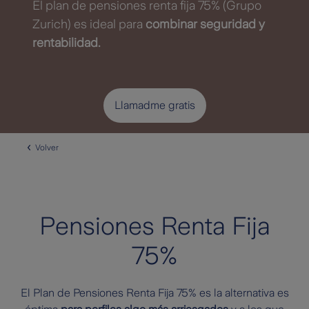
El plan de pensiones renta fija 75% (Grupo
Zurich) es ideal para
combinar seguridad y
rentabilidad.
Llamadme gratis
Volver
Pensiones Renta Fija
75%
El Plan de Pensiones Renta Fija 75% es la alternativa es