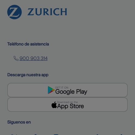
Teléfono de asistencia
900 903 314
Descarga nuestra app
GET IT ON
Google Play
Download on the
App Store
Siguenos en