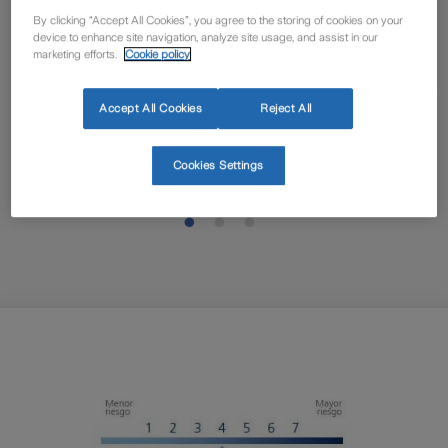
By clicking “Accept All Cookies”, you agree to the storing of cookies on your
Seguridad
Rentabilida
device to enhance site navigation, analyze site usage, and assist in our
marketing efforts.
Cookie policy
Permite ahorrar
Rentabilidad
con un mínimo de
acorde a la
Accept All Cookies
Reject All
riesgo inversor
evolución de lo
mercados
Cookies Settings