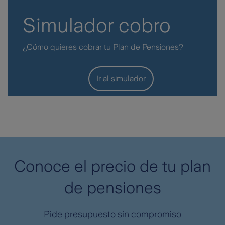
Simulador cobro
¿Cómo quieres cobrar tu Plan de Pensiones?
Ir al simulador
Conoce el precio de tu plan
de pensiones
Pide presupuesto sin compromiso