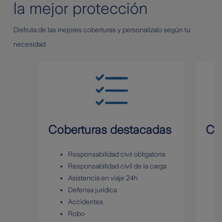
la mejor protección
Disfruta de las mejores coberturas y personalizalo según tu
necesidad
Coberturas destacadas
Co
Responsabilidad civil obligatoria
Responsabilidad civil de la carga
Asistencia en viaje 24h
Defensa jurídica
Accidentes
Robo