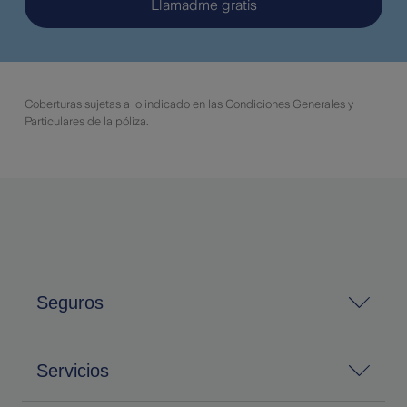
Llamadme gratis
Coberturas sujetas a lo indicado en las Condiciones Generales y
Particulares de la póliza.
Seguros
Servicios