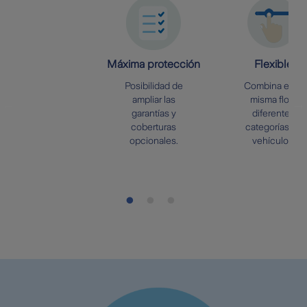
Máxima protección
Flexible
Posibilidad de
Combina en la
ampliar las
misma flota
garantías y
diferentes
coberturas
categorías de
opcionales.
vehículos.