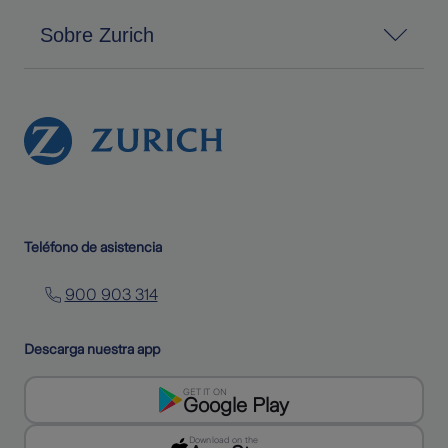
Sobre Zurich
Teléfono de asistencia
900 903 314
Descarga nuestra app
GET IT ON
Google Play
Download on the