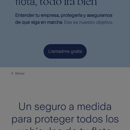
todo irá bien
flota,
Entender tu empresa, protegerla y asegurarnos
de que siga en marcha
. Ese es nuestro objetivo.
Llamadme gratis
Volver
Un seguro a medida
para proteger todos los