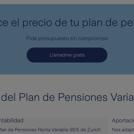
e el precio de tu plan de p
Pide presupuesto sin compromiso
Llamadme gratis
del Plan de Pensiones Vari
tabilidad
Aportac
Plan de Pensiones Renta Variable 95% de Zurich
Nos adapt