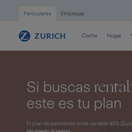
Saltar al contenido principal
Particulares
Empresas
Particulares
Coche
Hogar
renta
Si buscas
este es tu plan
El plan de pensiones renta variable 95% (Zuri
sin miedo al riesgo.