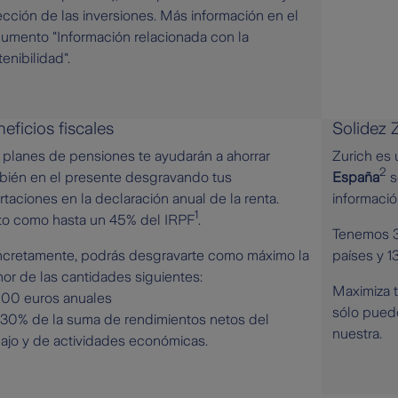
ección de las inversiones. Más información en el
umento "Información relacionada con la
enibilidad".
eficios fiscales
Solidez 
 planes de pensiones te ayudarán a ahorrar
Zurich es
2
bién en el presente desgravando tus
España
s
rtaciones en la declaración anual de la renta.
informació
1
to como hasta un 45% del IRPF
.
Tenemos 3
cretamente, podrás desgravarte como máximo la
países y 1
or de las cantidades siguientes:
Maximiza t
.500 euros anuales
sólo pued
l 30% de la suma de rendimientos netos del
nuestra.
bajo y de actividades económicas.