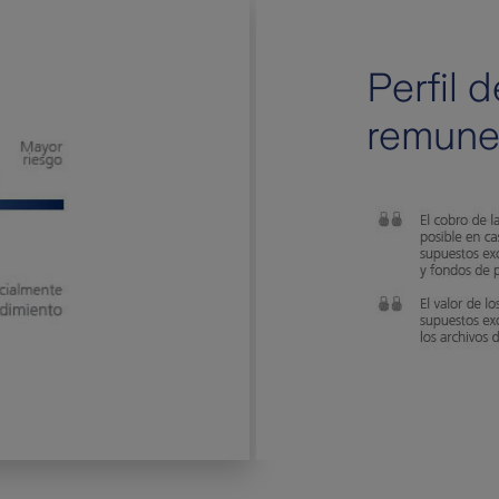
Perfil d
remune