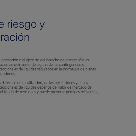
e riesgo y
ración