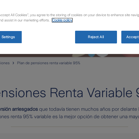
Accept All Cookies”, you agree to the storing of cookies on your device to enhance site navig
nd assist in our marketing efforts.
Cookie policy
 Settings
Reject All
Accept 
siones
Plan de pensiones renta variable 95%
nsiones Renta Variable
ersión arriesgados
que todavía tienen muchos años por delante ha
ones renta 95% variable es la mejor opción de obtener una mayor