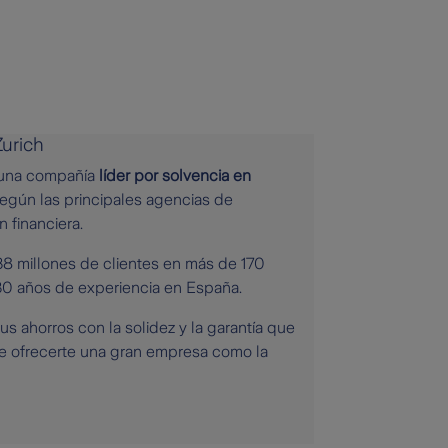
Zurich
 una compañía
líder por solvencia en
egún las principales agencias de
n financiera.
8 millones de clientes en más de 170
30 años de experiencia en España.
us ahorros con la solidez y la garantía que
e ofrecerte una gran empresa como la