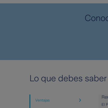
Conoc
Lo que debes saber 
Ren
Ventajas
El 