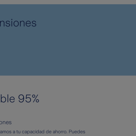
ensiones
able 95%
iones
amos a tu capacidad de ahorro. Puedes