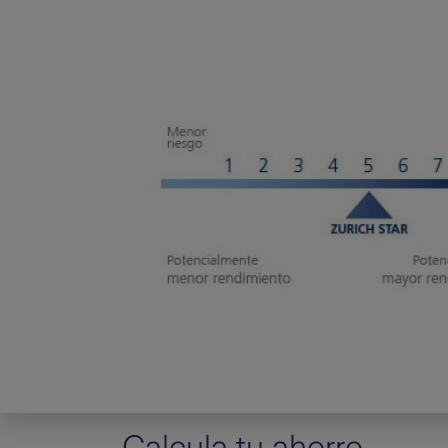
Calcula tu ahorro