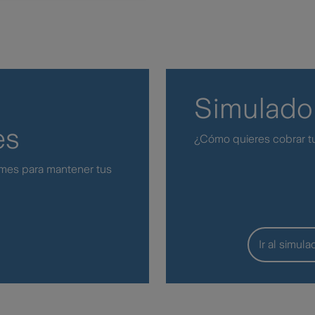
Simulado
es
¿Cómo quieres cobrar t
mes para mantener tus
Ir al simula