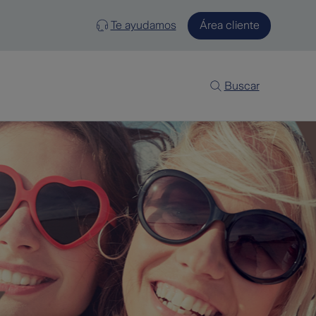
Te ayudamos
Área cliente
Buscar