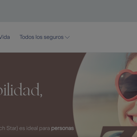
Vida
Todos los seguros
bilidad
,
ch Star) es ideal para
personas