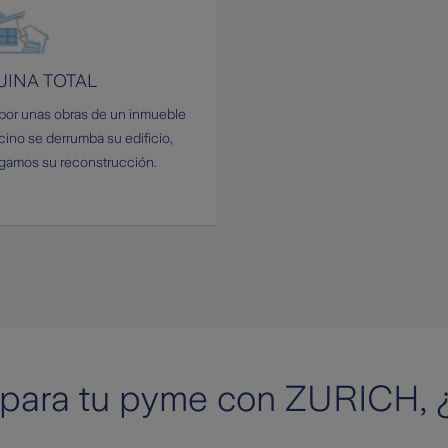
UINA TOTAL
 por unas obras de un inmueble
cino se derrumba su edificio,
gamos su reconstrucción.
 para tu pyme con ZURICH, 