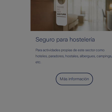
Seguro para hostelería
Para actividades propias de este sector como
hoteles, paradores, hostales, albergues, campings
etc.
Más información