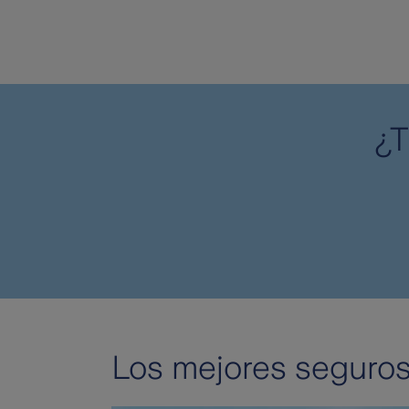
¿T
Los mejores seguro