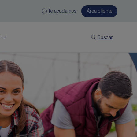
Te ayudamos
Área cliente
s
Buscar