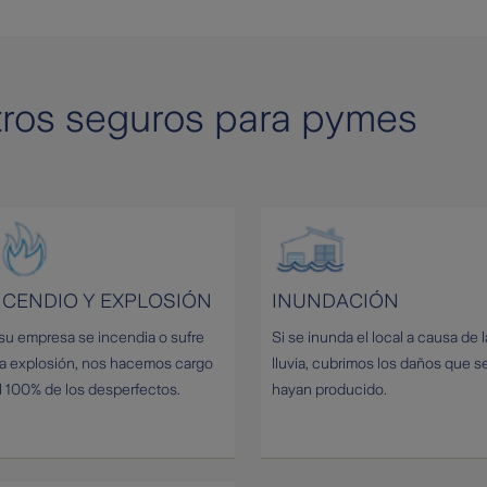
tros seguros para pymes
NCENDIO Y EXPLOSIÓN
INUNDACIÓN
 su empresa se incendia o sufre
Si se inunda el local a causa de l
a explosión, nos hacemos cargo
lluvia, cubrimos los daños que s
l 100% de los desperfectos.
hayan producido.