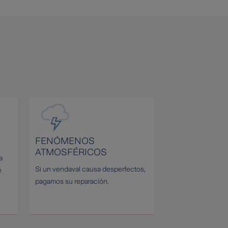
FENÓMENOS
ATMOSFÉRICOS
a
Si un vendaval causa desperfectos,
e
pagamos su reparación.