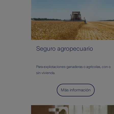
Seguro agropecuario
Para explotaciones ganaderas o agrícolas, con o
sin vivienda.
Más información