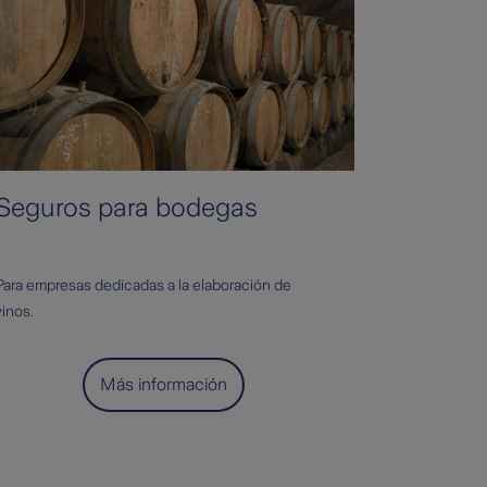
Seguros para bodegas
Para empresas dedicadas a la elaboración de
vinos.
Más información