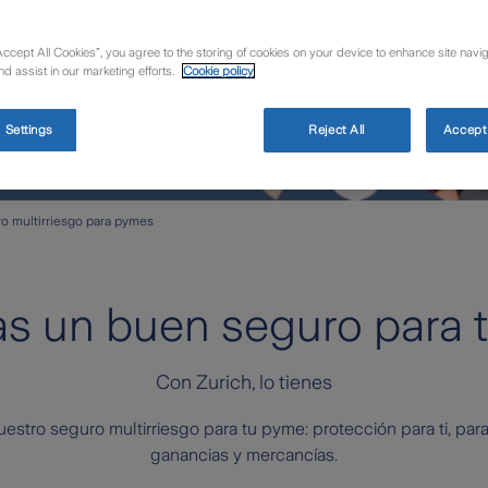
esponsabilidad Civil
.
Accept All Cookies”, you agree to the storing of cookies on your device to enhance site navig
nd assist in our marketing efforts.
Cookie policy
 Settings
Reject All
Accept 
o multirriesgo para pymes
s un buen seguro para 
Con Zurich, lo tienes
stro seguro multirriesgo para tu pyme: protección para ti, para 
ganancias y mercancías.