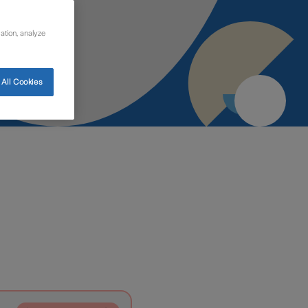
ation, analyze
All Cookies
a