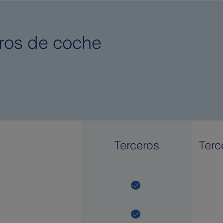
ros de coche
Terceros
Terc
 coche Zurich