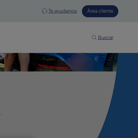
Te ayudamos
Área cliente
Buscar