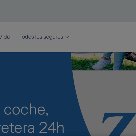
Vida
Todos los seguros
 coche,
retera 24h