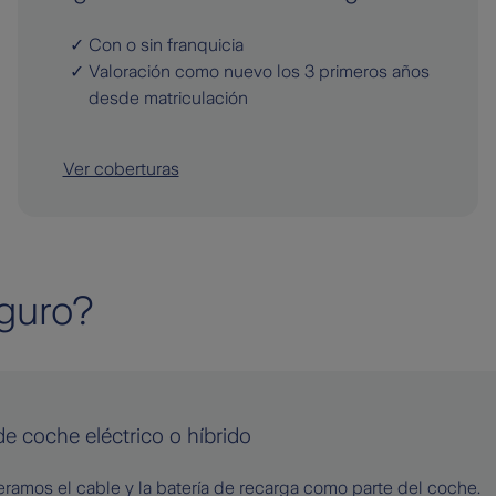
Con o sin franquicia
Valoración como nuevo los 3 primeros años
desde matriculación
Ver coberturas
eguro?
e coche eléctrico o híbrido
ramos el cable y la batería de recarga como parte del coche.