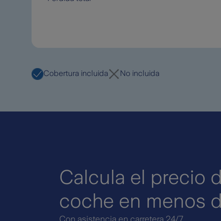
Cobertura incluida
No incluida
Calcula el precio 
coche en menos d
Con asistencia en carretera 24/7