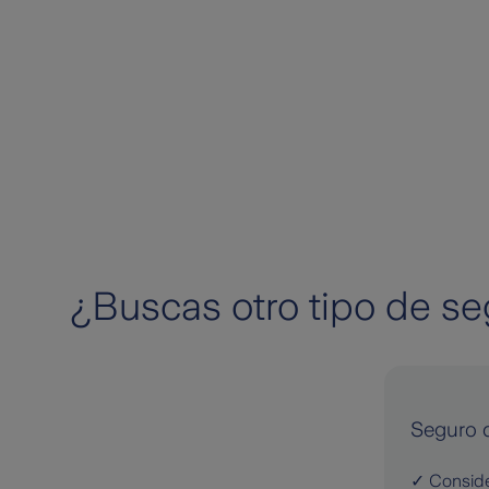
¿Buscas otro tipo de s
Seguro d
✓ Conside