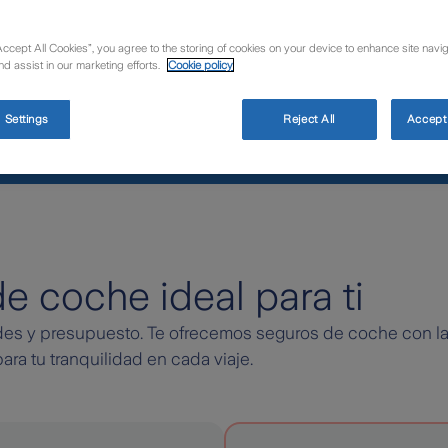
milia.
Accept All Cookies”, you agree to the storing of cookies on your device to enhance site navig
nd assist in our marketing efforts.
Cookie policy
 Settings
Reject All
Accept 
e coche ideal para ti
dades y presupuesto. Te ofrecemos seguros de coche con l
ara tu tranquilidad en cada viaje.