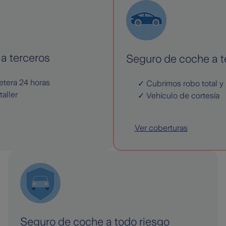
a terceros
Seguro de coche a t
etera 24 horas
Cubrimos robo total y 
taller
Vehículo de cortesía
Ver coberturas
Seguro de coche a todo riesgo