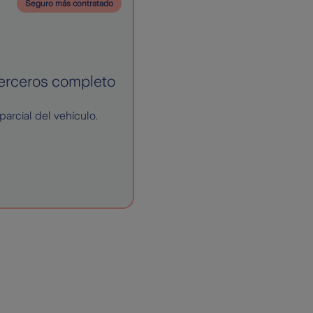
Seguro más contratado
erceros completo
parcial del vehículo.