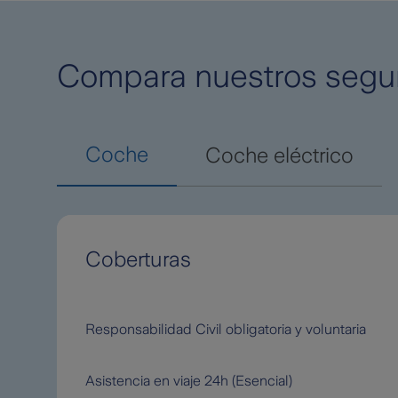
Compara nuestros segu
Coche
Coche eléctrico
Coberturas
Tabla comparativa de coberturas de los seguros de
Responsabilidad Civil obligatoria y voluntaria
Asistencia en viaje 24h (Esencial)