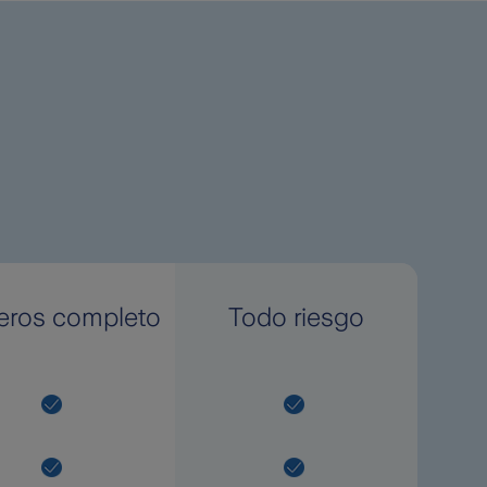
eros completo
Todo riesgo