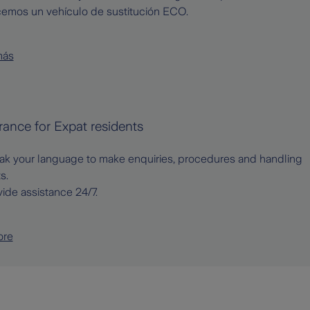
cemos un vehículo de sustitución ECO.
más
rance for Expat residents
k your language to make enquiries, procedures and handling
s.
ide assistance 24/7.
ore