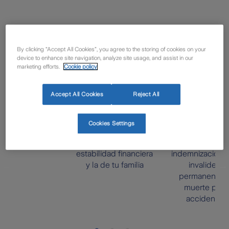
¿Por qué este seguro de
By clicking “Accept All Cookies”, you agree to the storing of cookies on your
accidentes?
device to enhance site navigation, analyze site usage, and assist in our
marketing efforts.
Cookie policy
Accept All Cookies
Reject All
Cookies Settings
Garantiza tu
Tendrás
estabilidad financiera
indemnización 
y la de tu familia
invalidez
permanente 
muerte por
accidente