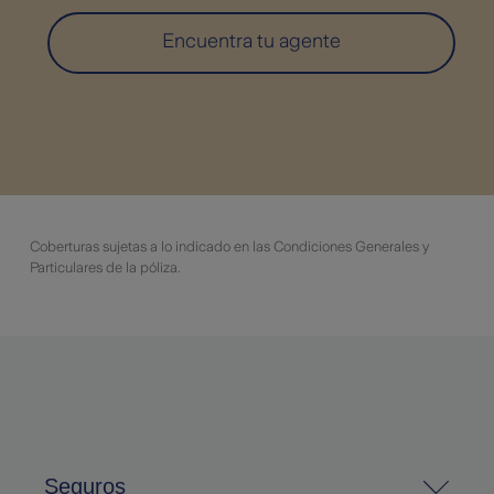
Encuentra tu agente
Coberturas sujetas a lo indicado en las Condiciones Generales y
Particulares de la póliza.
Seguros