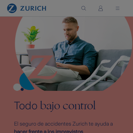
Saltar al contenido principal
bajo control
Todo
El seguro de accidentes Zurich te ayuda a
hacer frente a los imprevistos
.