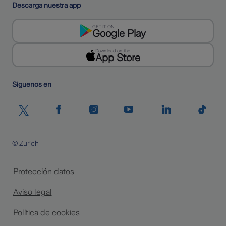
Descarga nuestra app
GET IT ON
Google Play
Download on the
App Store
Siguenos en
© Zurich
Protección datos
Aviso legal
Política de cookies