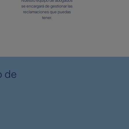
Nuestro equipo de abogados
se encargará de gestionar las
reclamaciones que puedas
tener.
o de