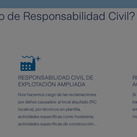
o de Responsabilidad Civil
RESPONSABILIDAD CIVIL DE
R
EXPLOTACIÓN AMPLIADA
A
Nos hacemos cargo de las reclamaciones
Si
por daños causados: al local alquilado (RC
tr
locativa), por técnicos en plantilla,
em
actividades específicas como hostelería,
in
actividades específicas de construcción...