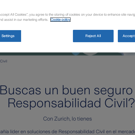
Accept All Cookies”, you agree to the storing of cookies on your device to enhance site navig
nd assist in our marketing efforts.
Cookie policy
 Settings
Reject All
Accept 
Civil
Buscas un buen seguro
Responsabilidad Civil?
Con Zurich, lo tienes
añía líder en soluciones de Responsabilidad Civil en el merca