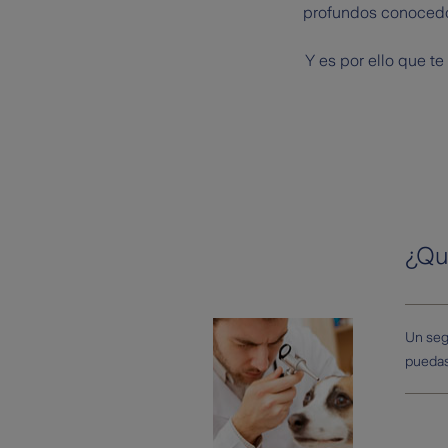
profundos conocedor
Y es por ello que t
¿Qu
Un seg
puedas