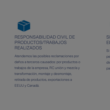
RESPONSABILIDAD CIVIL DE
S
PRODUCTOS/TRABAJOS
E
REALIZADOS
Si
Atendemos las posibles reclamaciones por
pe
daños a terceros causados: por productos o
di
trabajos de la empresa, RC unión y mezcla y
pa
transformación, montaje y desmontaje,
retirada de productos, exportaciones a
EEUU y Canadá.