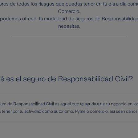
es de todos los riesgos que puedas tener en tú día a día c
Comercio.
e podemos ofrecer la modalidad de seguros de Responsabilidad
necesitas.
é es el seguro de Responsabilidad Civil?
uro de Responsabilidad Civil es aquel que te ayuda a ti a tu negocio en 
 tener por tu actividad como autónomo, Pyme o comercio, así sean daños a