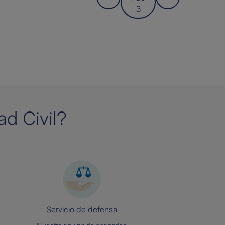
3
d Civil?
Servicio de defensa