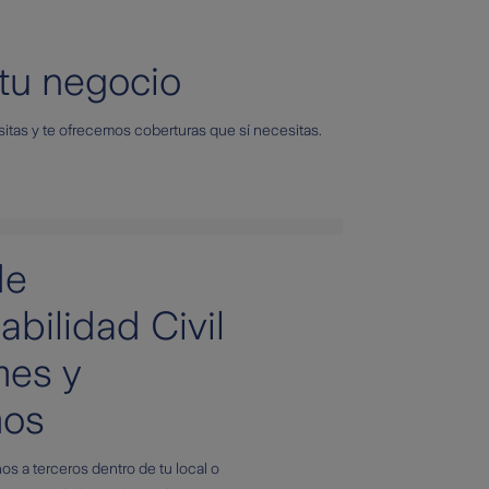
tu negocio
tas y te ofrecemos coberturas que sí necesitas.
de
bilidad Civil
mes y
mos
os a terceros dentro de tu local o