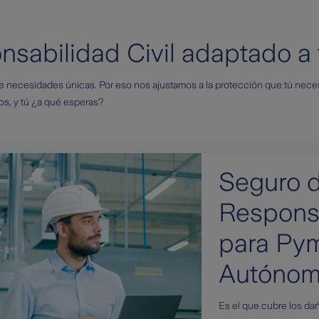
sabilidad Civil adaptado a 
ecesidades únicas. Por eso nos ajustamos a la protección que tú necesi
s, y tú ¿a qué esperas?
Seguro 
Responsa
para Py
Autóno
Es el que cubre los dañ