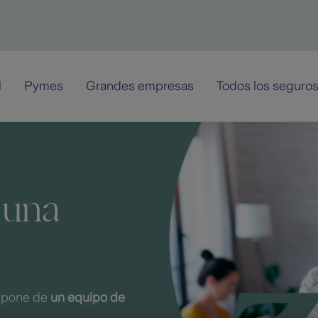
l
Pymes
Grandes empresas
Todos los seguro
una
e
ispone de
un equipo de