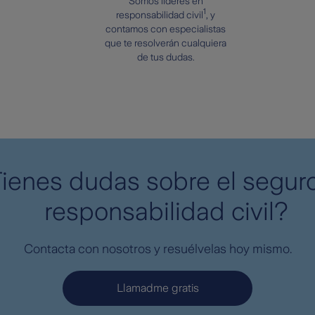
Somos líderes en
1
responsabilidad civil
, y
contamos con especialistas
que te resolverán cualquiera
de tus dudas.
ienes dudas sobre el segur
responsabilidad civil?
Contacta con nosotros y resuélvelas hoy mismo.
Llamadme gratis