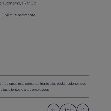
omo autónomo, PYME o
 Civil que realmente
los problemas más comunes frente a las reclamaciones que
 tus clientes o a tus empleados.
1 de