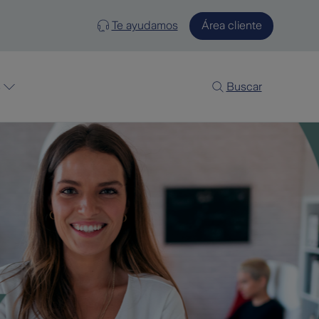
Te ayudamos
Área cliente
s
Buscar