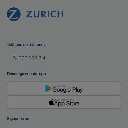
Teléfono de asistencia
900 903 314
Descarga nuestra app
GET IT ON
Google Play
Download on the
App Store
Siguenos en