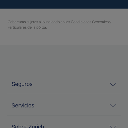
Coberturas sujetas a lo indicado en las Condiciones Generales y
Particulares de la póliza.
Seguros
Servicios
Sobre Zurich