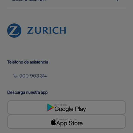
Teléfono de asistencia
900 903 314
Descarga nuestra app
GET IT ON
Google Play
Download on the
App Store