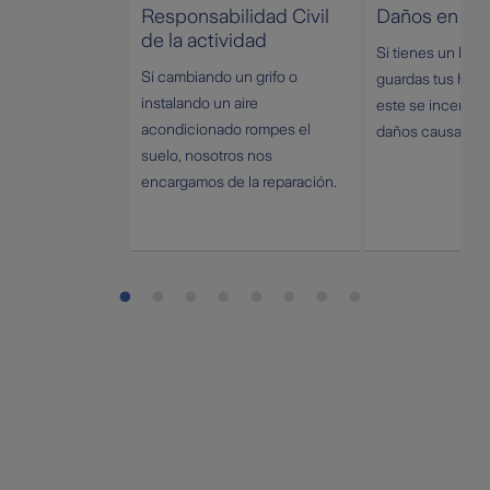
Responsabilidad Civil
Daños en tu l
de la actividad
Si tienes un loc
Si cambiando un grifo o
guardas tus herr
instalando un aire
este se incendia
acondicionado rompes el
daños causados.
suelo, nosotros nos
encargamos de la reparación.