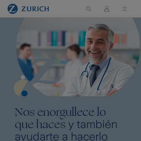
Saltar al contenido principal
Nos enorgullece lo
que haces
y también
ayudarte a hacerlo