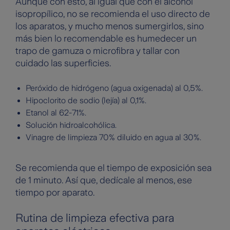
Aunque con esto, al igual que con el alcohol
isopropílico, no se recomienda el uso directo de
los aparatos, y mucho menos sumergirlos, sino
más bien lo recomendable es humedecer un
trapo de gamuza o microfibra y tallar con
cuidado las superficies.
Peróxido de hidrógeno (agua oxigenada) al 0,5%.
Hipoclorito de sodio (lejía) al 0,1%.
Etanol al 62-71%.
Solución hidroalcohólica.
Vinagre de limpieza 70% diluido en agua al 30%.
Se recomienda que el tiempo de exposición sea
de 1 minuto. Así que, dedícale al menos, ese
tiempo por aparato.
Rutina de limpieza efectiva para