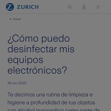
Saltar al contenido principal
Volver
¿Cómo puedo
desinfectar mis
equipos
electrónicos?
18 nov 2020
Te decimos una rutina de limpieza e
higiene a profundidad de tus objetos
con alcohol isopropílico como parte de