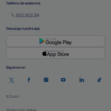
Teléfono de asistencia
900 903 314
Descarga nuestra app
GET IT ON
Google Play
Download on the
App Store
Siguenos en
© Zurich
Protección datos