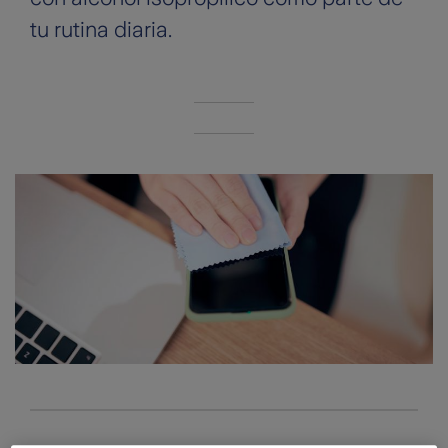
tu rutina diaria.