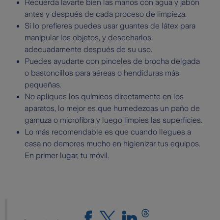
Recuerda lavarte bien las manos con agua y jabón
antes y después de cada proceso de limpieza.
Si lo prefieres puedes usar guantes de látex para
manipular los objetos, y desecharlos
adecuadamente después de su uso.
Puedes ayudarte con pinceles de brocha delgada
o bastoncillos para aéreas o hendiduras más
pequeñas.
No apliques los químicos directamente en los
aparatos, lo mejor es que humedezcas un paño de
gamuza o microfibra y luego limpies las superficies.
Lo más recomendable es que cuando llegues a
casa no demores mucho en higienizar tus equipos.
En primer lugar, tu móvil.