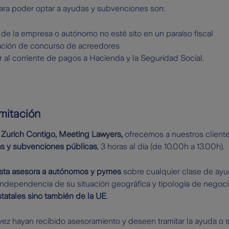
ra poder optar a ayudas y subvenciones son:
 de la empresa o autónomo no esté sito en un paraíso fiscal
uación de concurso de acreedores
al corriente de pagos a Hacienda y la Seguridad Social.
mitación
e
Zurich Contigo, Meeting Lawyers,
ofrecemos a nuestros client
as y subvenciones públicas
, 3 horas al día (de 10.00h a 13.00h).
ista asesora a autónomos y pymes
sobre cualquier clase de ay
independencia de su situación geográfica y tipología de negoci
tatales sino también de la UE
.
vez hayan recibido asesoramiento y deseen tramitar la ayuda o