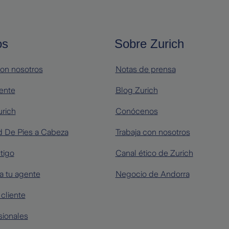
os
Sobre Zurich
on nosotros
Notas de prensa
iente
Blog Zurich
urich
Conócenos
 De Pies a Cabeza
Trabaja con nosotros
tigo
Canal ético de Zurich
a tu agente
Negocio de Andorra
cliente
sionales