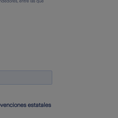
ndedores, entre las que
bvenciones estatales