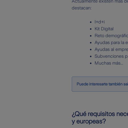
Actualmente existen más 
destacan:
I+d+i
Kit Digital
Reto demográfi
Ayudas para la e
Ayudas al empr
Subvenciones pa
Muchas más...
Puede interesarte también sa
¿Qué requisitos nec
y europeas?