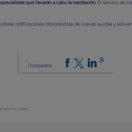
specialistas que llevarán a cabo la tramitación.
El servicio de tr
ecibirás notificaciones informándote de nuevas ayudas y subve
Compártelo
culares de la póliza.