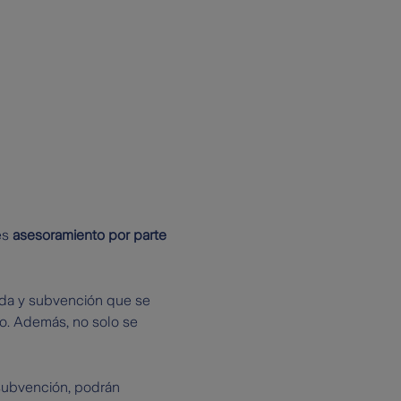
es
asesoramiento por parte
uda y subvención que se
o. Además, no solo se
 subvención, podrán