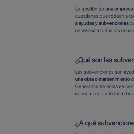
La
gestión de una empresa 
cuestiones que rodean a tod
a ayudas y subvenciones
q
necesaria a todos los usuar
¿Qué son las subve
Las subvenciones son
ayud
una obra o mantenimiento
d
Generalmente estas se conc
economía y por lo tanto bene
¿A qué subvencion