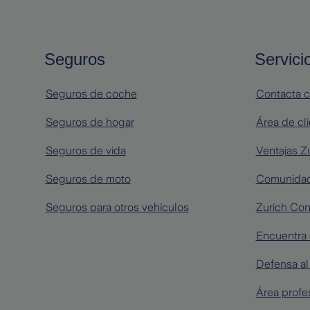
Seguros
Servici
Seguros de coche
Contacta c
Seguros de hogar
Área de cl
Seguros de vida
Ventajas Z
Seguros de moto
Comunidad
Seguros para otros vehículos
Zurich Con
Encuentra 
Defensa al 
Área profe