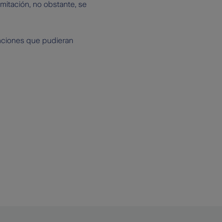
amitación, no obstante, se
nciones que pudieran