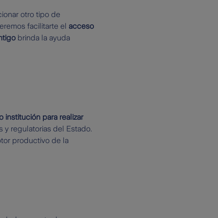
onar otro tipo de
remos facilitarte el
acceso
ntigo
brinda la ayuda
nstitución para realizar
 y regulatorias del Estado.
or productivo de la