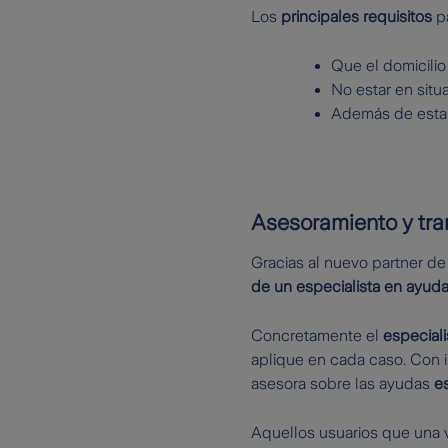
Los
principales requisitos
pa
Que el domicilio
No estar en sit
Además de estar 
Asesoramiento y tra
Gracias al nuevo partner d
de un especialista en ayud
Concretamente el
especial
aplique en cada caso. Con 
asesora sobre las ayudas
es
Aquellos usuarios que una 