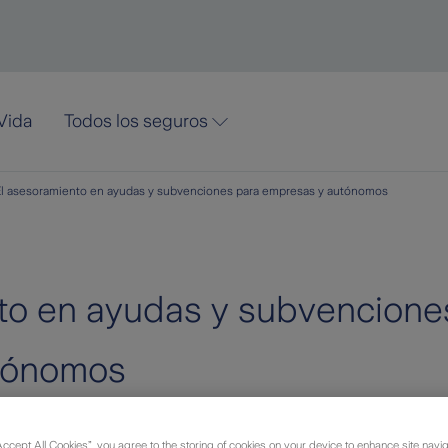
Vida
Todos los seguros
l asesoramiento en ayudas y subvenciones para empresas y autónomos
to en ayudas y subvencione
tónomos
Accept All Cookies”, you agree to the storing of cookies on your device to enhance site navig