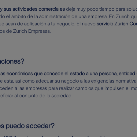
y sus actividades comerciales
deja muy poco tiempo para soluci
o el ámbito de la administración de una empresa. En Zurich que
ue sean de aplicación a tu negocio. El nuevo
servicio Zurich Co
ios de Zurich Empresas.
nciones?
as económicas que concede el estado a una persona, entidad o i
e esta, así como adecuar su negocio a las exigencias normativas
eden a las empresas para realizar cambios que impulsen el mot
ficiar al conjunto de la sociedad.
es puedo acceder?