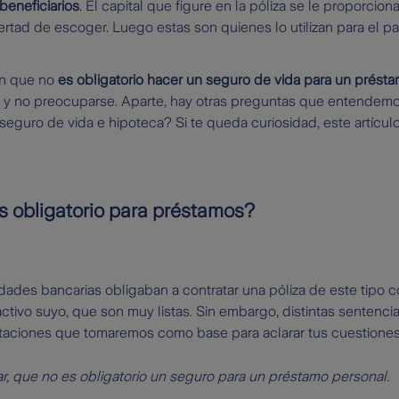
beneficiarios
. El capital que figure en la póliza se le proporcion
bertad de escoger. Luego estas son quienes lo utilizan para el p
n que no
es obligatorio hacer un seguro de vida para un prést
lo y no preocuparse. Aparte, hay otras preguntas que entendem
seguro de vida e hipoteca? Si te queda curiosidad, este artículo
s obligatorio para préstamos?
dades bancarias obligaban a contratar una póliza de este tipo c
activo suyo, que son muy listas. Sin embargo, distintas sentenc
itaciones que tomaremos como base para aclarar tus cuestiones
r, que no es obligatorio un seguro para un préstamo personal.