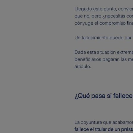
Llegado este punto, convie
que no, pero ¿necesitas co
cónyuge el compromiso finan
Un fallecimiento puede dar 
Dada esta situación extrema
beneficiarios pagaran las m
artículo.
¿Qué pasa si fallece
La coyuntura que acabamos
fallece el titular de un prés