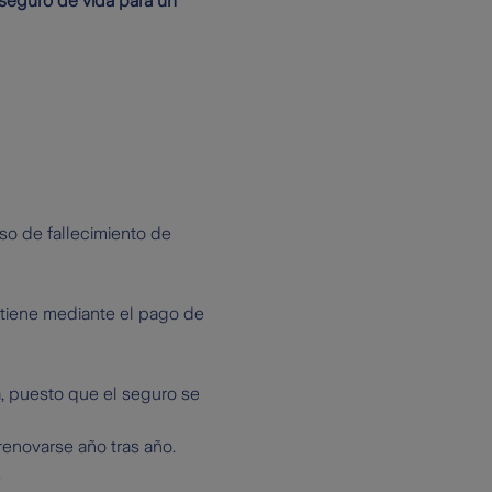
 seguro de vida para un
so de fallecimiento de
tiene mediante el pago de
a, puesto que el seguro se
renovarse año tras año.
.