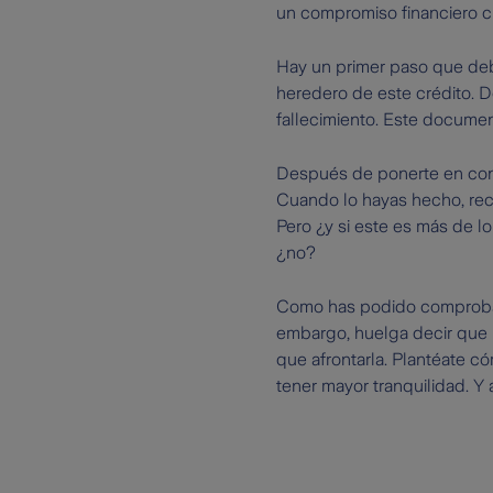
un compromiso financiero cuy
Hay un primer paso que debes
heredero de este crédito. 
fallecimiento. Este documento
Después de ponerte en conta
Cuando lo hayas hecho, reci
Pero ¿y si este es más de 
¿no?
Como has podido comprobar
embargo, huelga decir que 
que afrontarla. Plantéate c
tener mayor tranquilidad. Y a