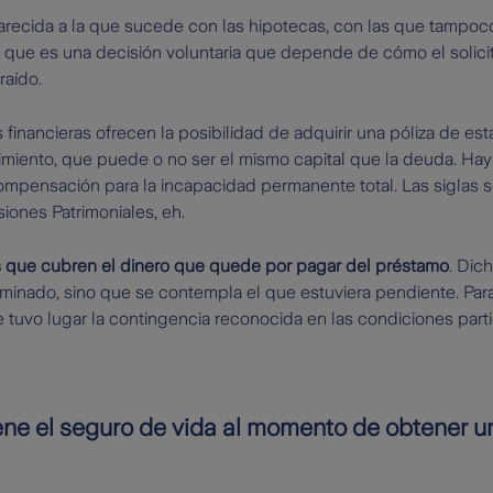
parecida a la que sucede con las hipotecas, con las que tampo
 que es una decisión voluntaria que depende de cómo el solicit
raído.
 financieras ofrecen la posibilidad de adquirir una póliza de esta
imiento, que puede o no ser el mismo capital que la deuda. Hay 
mpensación para la incapacidad permanente total. Las siglas so
iones Patrimoniales, eh.
 que cubren el dinero que quede por pagar del préstamo
. Dic
minado, sino que se contempla el que estuviera pendiente. Par
e tuvo lugar la contingencia reconocida en las condiciones parti
ene el seguro de vida al momento de obtener 