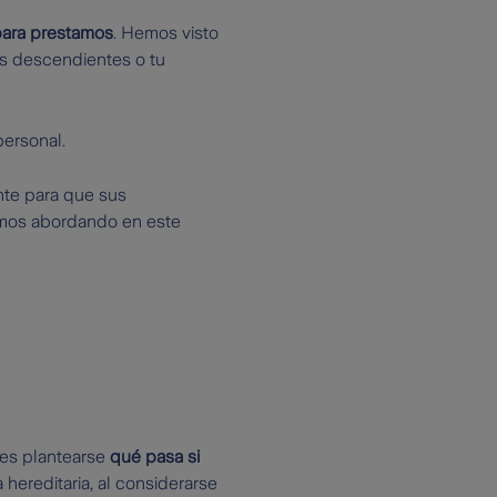
 para prestamos
. Hemos visto
us descendientes o tu
personal.
nte para que sus
tamos abordando en este
es plantearse
qué pasa si
hereditaria, al considerarse