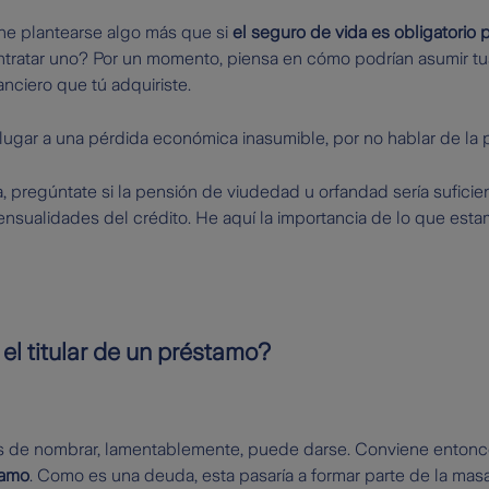
ne plantearse algo más que si
el seguro de vida es obligatorio
ntratar uno? Por un momento, piensa en cómo podrían asumir t
ciero que tú adquiriste.
lugar a una pérdida económica inasumible, por no hablar de la 
, pregúntate si la pensión de viudedad u orfandad sería suficie
ensualidades del crédito. He aquí la importancia de lo que es
 el titular de un préstamo?
 de nombrar, lamentablemente, puede darse. Conviene entonc
tamo
. Como es una deuda, esta pasaría a formar parte de la masa 