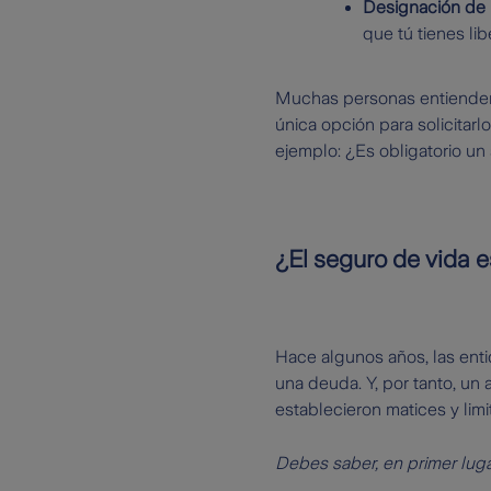
Designación de 
que tú tienes li
Muchas personas entiende
única opción para solicitar
ejemplo: ¿Es obligatorio un 
¿El seguro de vida e
Hace algunos años, las enti
una deuda. Y, por tanto, un 
establecieron matices y lim
Debes saber, en primer luga