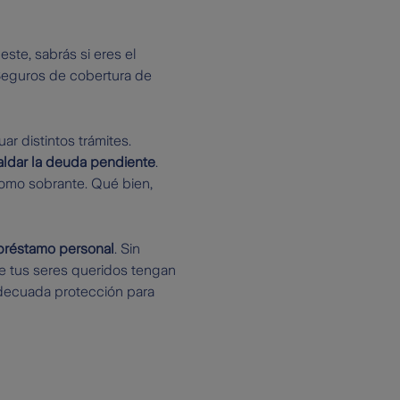
ste, sabrás si eres el
Seguros de cobertura de
r distintos trámites.
aldar la deuda pendiente
.
como sobrante. Qué bien,
 préstamo personal
. Sin
e tus seres queridos tengan
adecuada protección para