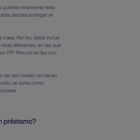
co pueden imponerte esta
ante decida proteger el
 clase. Por ley, debe incluir
otras diferentes, en las que
n ITP. Pero no te líes con
ho de otro modo: no hacen
a ello, se toma como
culares.
un préstamo?