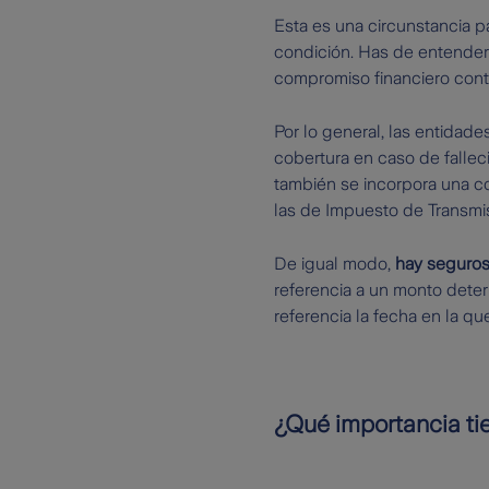
Esta es una circunstancia 
condición. Has de entender
compromiso financiero cont
Por lo general, las entidades
cobertura en caso de fallec
también se incorpora una co
las de Impuesto de Transmis
De igual modo,
hay seguros
referencia a un monto deter
referencia la fecha en la qu
¿Qué importancia ti