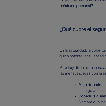
Existe una pregunta muy re
préstamo personal?
¿Qué cubre el segur
En la actualidad, la cobert
quien ostente la titularidad
Pero hay distintas maneras
las mensualidades con la a
Pago del saldo 
encarga de hace
Cobertura duran
Siempre que las 