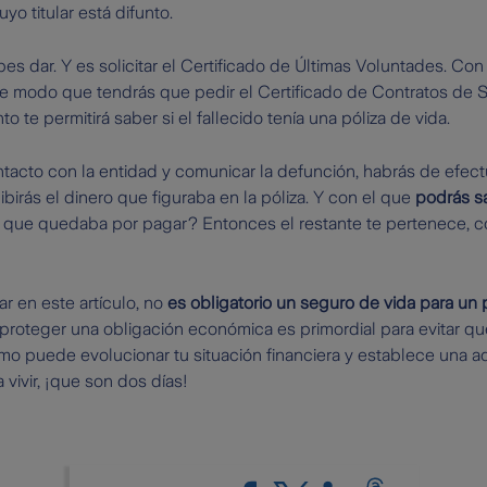
o titular está difunto.
 dar. Y es solicitar el Certificado de Últimas Voluntades. Con e
De modo que tendrás que pedir el Certificado de Contratos de 
 te permitirá saber si el fallecido tenía una póliza de vida.
cto con la entidad y comunicar la defunción, habrás de efectua
birás el dinero que figuraba en la póliza. Y con el que
podrás s
lo que quedaba por pagar? Entonces el restante te pertenece, 
 en este artículo, no
es obligatorio un seguro de vida para un
proteger una obligación económica es primordial para evitar qu
ómo puede evolucionar tu situación financiera y establece una 
 vivir, ¡que son dos días!