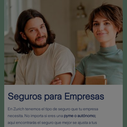
Seguros para Empresas
En Zurich tenemos el tipo de seguro que tu empresa
necesita. No importa si eres una
pyme o autónomo;
aquí encontrarás el seguro que mejor se ajusta a tus