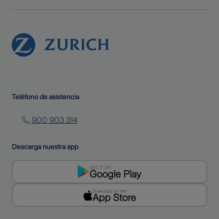
Teléfono de asistencia
900 903 314
Descarga nuestra app
GET IT ON
Google Play
Download on the
App Store