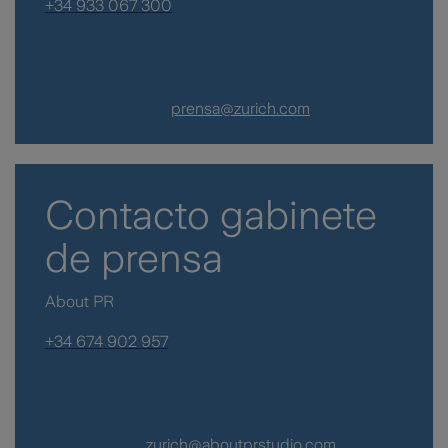
+34 933 067 300
prensa@zurich.com
Contacto gabinete
de prensa
About PR
+34 674 902 957
zurich@aboutprstudio.com