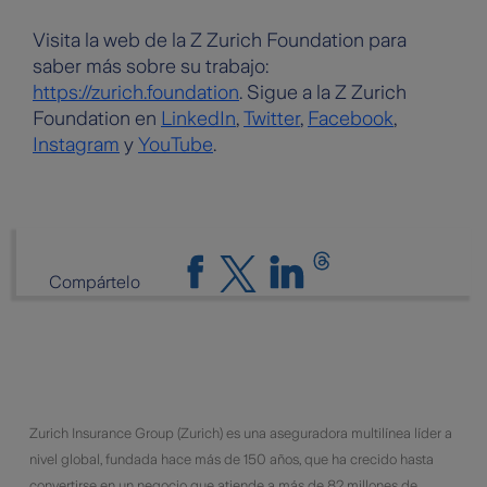
Visita la web de la Z Zurich Foundation para
saber más sobre su trabajo:
https://zurich.foundation
. Sigue a la Z Zurich
Foundation en
LinkedIn
,
Twitter
,
Facebook
,
Instagram
y
YouTube
.
Compártelo
​Zurich Insurance Group (Zurich) es una aseguradora multilínea líder a
nivel global, fundada hace más de 150 años, que ha crecido hasta
convertirse en un negocio que atiende a más de 82 millones de