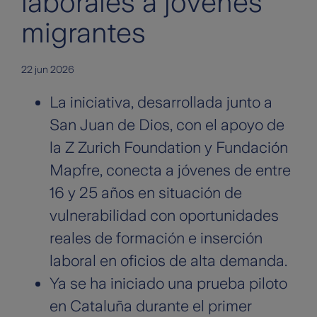
laborales a jóvenes
migrantes
22 jun 2026
La iniciativa, desarrollada junto a
San Juan de Dios, con el apoyo de
la Z Zurich Foundation y Fundación
Mapfre, conecta a jóvenes de entre
16 y 25 años en situación de
vulnerabilidad con oportunidades
reales de formación e inserción
laboral en oficios de alta demanda.
Ya se ha iniciado una prueba piloto
en Cataluña durante el primer