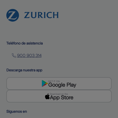
Teléfono de asistencia
900 903 314
Descarga nuestra app
GET IT ON
Google Play
Download on the
App Store
Siguenos en