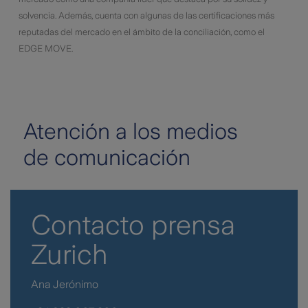
solvencia. Además, cuenta con algunas de las certificaciones más
reputadas del mercado en el ámbito de la conciliación, como el
EDGE MOVE.
Atención a los medios
de comunicación
Contacto prensa
Zurich
Ana Jerónimo