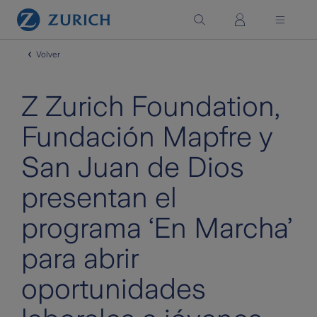
Saltar al contenido principal
Volver
Compromiso social
Z Zurich Foundation,
Fundación Mapfre y
San Juan de Dios
presentan el
programa ‘En Marcha’
para abrir
oportunidades