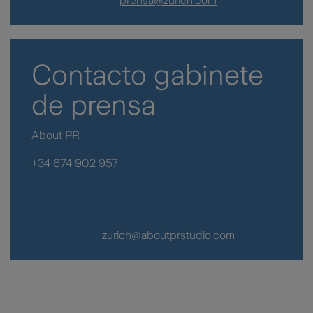
prensa@zurich.com
Contacto gabinete
de prensa
About PR
+34 674 902 957
zurich@aboutprstudio.com