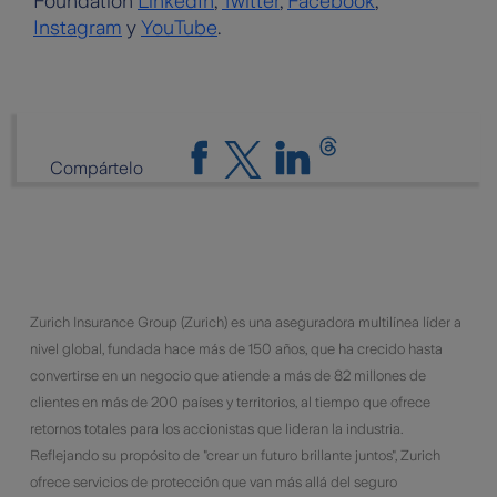
Foundation
LinkedIn
,
Twitter
,
Facebook
,
Instagram
y
YouTube
.
Compártelo
​Zurich Insurance Group (Zurich) es una aseguradora multilínea líder a
nivel global, fundada hace más de 150 años, que ha crecido hasta
convertirse en un negocio que atiende a más de 82 millones de
clientes en más de 200 países y territorios, al tiempo que ofrece
retornos totales para los accionistas que lideran la industria.
Reflejando su propósito de "crear un futuro brillante juntos", Zurich
ofrece servicios de protección que van más allá del seguro