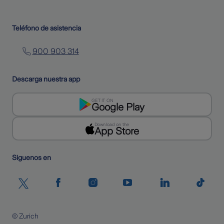
Teléfono de asistencia
900 903 314
Descarga nuestra app
GET IT ON
Google Play
Download on the
App Store
Siguenos en
© Zurich