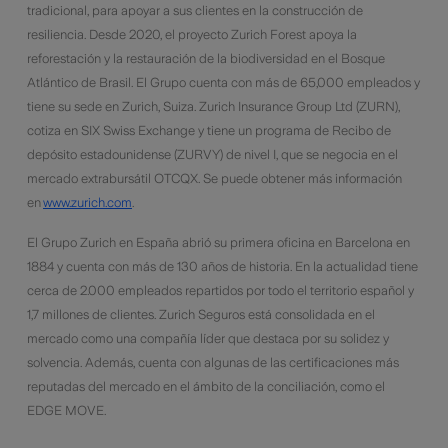
tradicional, para apoyar a sus clientes en la construcción de
resiliencia. Desde 2020, el proyecto Zurich Forest apoya la
reforestación y la restauración de la biodiversidad en el Bosque
Atlántico de Brasil. El Grupo cuenta con más de 65,000 empleados y
tiene su sede en Zurich, Suiza. Zurich Insurance Group Ltd (ZURN),
cotiza en SIX Swiss Exchange y tiene un programa de Recibo de
depósito estadounidense (ZURVY) de nivel I, que se negocia en el
mercado extrabursátil OTCQX. Se puede obtener más información
en
www.zurich.com
.
El Grupo Zurich en España abrió su primera oficina en Barcelona en
1884 y cuenta con más de 130 años de historia. En la actualidad tiene
cerca de 2.000 empleados repartidos por todo el territorio español y
1,7 millones de clientes. Zurich Seguros está consolidada en el
mercado como una compañía líder que destaca por su solidez y
solvencia. Además, cuenta con algunas de las certificaciones más
reputadas del mercado en el ámbito de la conciliación, como el
EDGE MOVE.