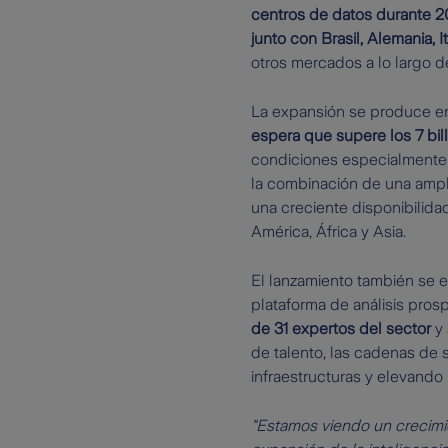
centros de datos durante 20
junto con Brasil, Alemania, I
otros mercados a lo largo d
La expansión se produce e
espera que supere los 7 bil
condiciones especialmente 
la combinación de una ampli
una creciente disponibilid
América, África y Asia.
El lanzamiento también se e
plataforma de análisis pros
de 31 expertos del sector
y 
de talento, las cadenas de 
infraestructuras y elevando 
"Estamos viendo un crecimie