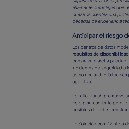
expansión de la inteligenci
altamente complejos que re
nuestros clientes una prote
décadas de experiencia técn
Anticipar el riesgo 
Los centros de datos mode
requisitos de disponibilid
puesta en marcha pueden tr
incidentes de seguridad o i
como una auditoría técnica p
operativa.
Por ello, Zurich promueve 
Este planteamiento permite 
posibles defectos constructi
La Solución para Centros d