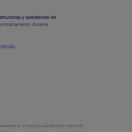
structoras y operadoras de
 acompañamiento durante
mercial-
 convertirse en un negocio que atiende a más de 82