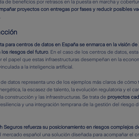
dida de beneficios por retrasos en la puesta en marcha y cobertura
mpañar proyectos con entregas por fases y reducir posibles va
.
acción
a para centros de datos en España se enmarca en la visión de 
los riesgos del futuro
. En el caso de los centros de datos, esta
 el papel que estas infraestructuras desempeñan en la economía
culada a la inteligencia artificial.
 de datos representa uno de los ejemplos más claros de cómo
 energética, la escasez de talento, la evolución regulatoria y el c
a construcción y las infraestructuras. Se trata de
proyectos cad
esiliencia y una integración temprana de la gestión del riesgo 
h Seguros refuerza su posicionamiento en riesgos complejos d
 al mercado español una solución diseñada para acompañar el c