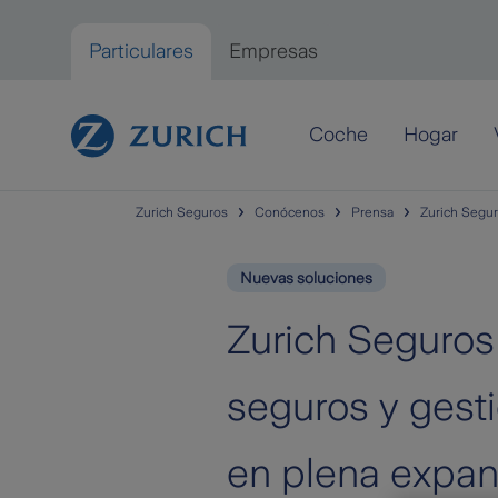
Saltar al contenido principal
Particulares
Empresas
Particulares
Coche
Hogar
Zurich Seguros
Conócenos
Prensa
Zurich Seguro
Nuevas soluciones
Zurich Seguros
seguros y gest
en plena expan