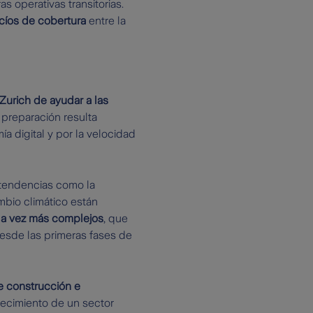
s operativas transitorias.
cíos de cobertura
entre la
Zurich de ayudar a las
 preparación resulta
 digital y por la velocidad
 tendencias como la
ambio climático están
a vez más complejos
, que
desde las primeras fases de
e construcción e
recimiento de un sector