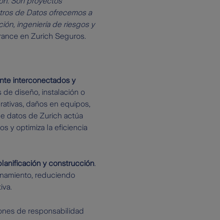
ión. Son proyectos
ntros de Datos ofrecemos a
ón, ingeniería de riesgos y
rance en Zurich Seguros.
nte interconectados y
 de diseño, instalación o
rativas, daños en equipos,
de datos de Zurich actúa
s y optimiza la eficiencia
 planificación y construcción
.
ionamiento, reduciendo
iva.
ones de responsabilidad