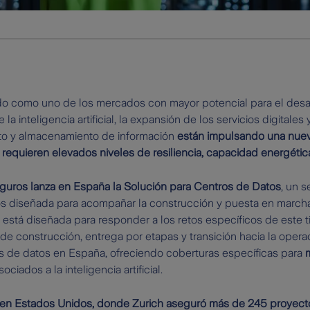
o como uno de los mercados con mayor potencial para el desar
la inteligencia artificial, la expansión de los servicios digitale
to y almacenamiento de información
están impulsando una nue
e requieren elevados niveles de resiliencia, capacidad energétic
guros lanza en España la Solución para Centros de Datos
, un s
os diseñada para acompañar la construcción y puesta en march
 está diseñada para responder a los retos específicos de este t
de construcción, entrega por etapas y transición hacia la opera
os de datos en España, ofreciendo coberturas específicas para
m
ociados a la inteligencia artificial.
en Estados Unidos, donde Zurich aseguró más de 245 proyect