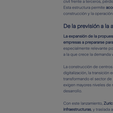
civil frente a terceros, pér
Esta estructura permite
aco
construcción y la operación
De la previsión a la 
La expansión de la propuest
empresas a prepararse para 
especialmente relevante por
a la que crece la demanda vin
La construcción de centros
digitalización, la transición
transformando el sector de l
exigen mayores niveles de r
desarrollo.
Con este lanzamiento,
Zuric
infraestructuras
, y traslada