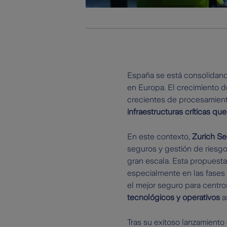
España se está consolidand
en Europa. El crecimiento de 
crecientes de procesamien
infraestructuras críticas qu
En este contexto,
Zurich Se
seguros y gestión de riesg
gran escala. Esta propuesta
especialmente en las fases 
el mejor seguro para centr
tecnológicos y operativos
as
Tras su exitoso lanzamiento