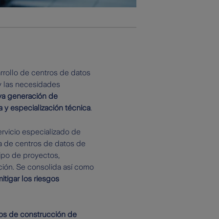
rollo de centros de datos
s y las necesidades
va generación de
a y especialización técnica
.
ervicio especializado de
a de centros de datos de
ipo de proyectos,
ción. Se consolida así como
itigar los riesgos
os de construcción de