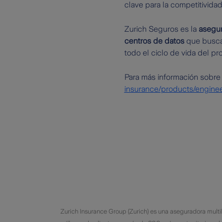
clave para la competitividad 
Zurich Seguros es la
asegur
centros de datos
que busca
todo el ciclo de vida del pr
Para más información sobre
insurance/products/enginee
​Zurich Insurance Group (Zurich) es una aseguradora multi