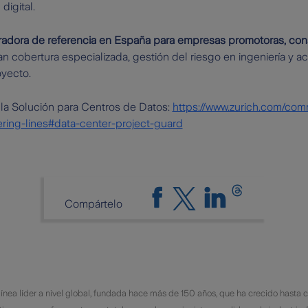
digital.
adora de referencia en España para empresas promotoras, con
n cobertura especializada, gestión del riesgo en ingeniería y
oyecto.
 la Solución para Centros de Datos:
https://www.zurich.com/com
ring-lines#data-center-project-guard
Compártelo
línea líder a nivel global, fundada hace más de 150 años, que ha crecido hasta