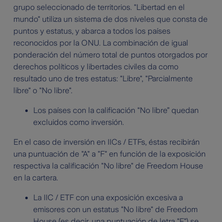
grupo seleccionado de territorios. "Libertad en el
mundo" utiliza un sistema de dos niveles que consta de
puntos y estatus, y abarca a todos los países
reconocidos por la ONU. La combinación de igual
ponderación del número total de puntos otorgados por
derechos políticos y libertades civiles da como
resultado uno de tres estatus: "Libre", "Parcialmente
libre" o "No libre".
Los países con la calificación "No libre” quedan
excluidos como inversión.
En el caso de inversión en IICs / ETFs, éstas recibirán
una puntuación de "A" a "F" en función de la exposición
respectiva la calificación "No libre" de Freedom House
en la cartera.
La IIC / ETF con una exposición excesiva a
emisores con un estatus "No libre" de Freedom
House (es decir, una puntuación de letra "F") se