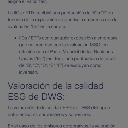
asigna el valor "fail".
La IICs / ETFs recibirá una puntuación de "A" a "F" en
función de la exposición respectiva a empresas con la
evaluación "fail" en la cartera.
IICs / ETFs con cualquier exposición a empresas
que no cumplan con la evaluación MSCI en
relación con el Pacto Mundial de las Naciones
Unidas ("fail") (es decir, una puntuación de letras
de "B", "C", "D", "E", "F") se excluyen como
inversión.
Valoración de la calidad
ESG de DWS:
La valoración de la calidad ESG de DWS distingue
entre emisores corporativos y soberanos.
En el caso de los emisores corporativos, la valoración