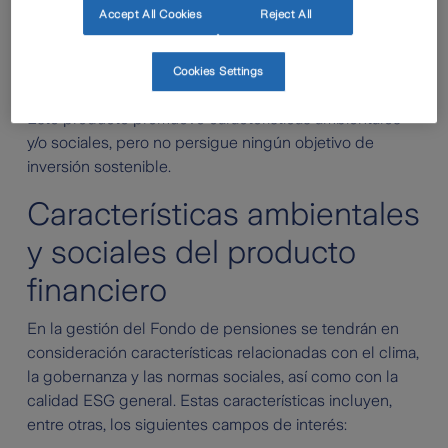
Accept All Cookies
Reject All
Sin objetivo de inversión
sostenible
Cookies Settings
Este producto promueve características ambientales
y/o sociales, pero no persigue ningún objetivo de
inversión sostenible.
Características ambientales
y sociales del producto
financiero
En la gestión del Fondo de pensiones se tendrán en
consideración características relacionadas con el clima,
la gobernanza y las normas sociales, así como con la
calidad ESG general. Estas características incluyen,
entre otras, los siguientes campos de interés: