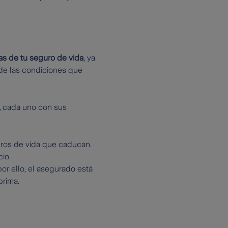
s de tu seguro de vida
, ya
 de las condiciones que
,
cada uno con sus
guros de vida que caducan.
io.
r ello, el asegurado está
prima.