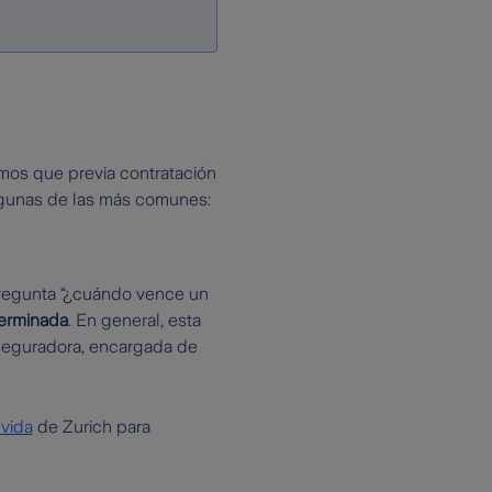
os que previa contratación
algunas de las más comunes:
 pregunta “¿cuándo vence un
terminada
. En general, esta
seguradora, encargada de
vida
de Zurich para