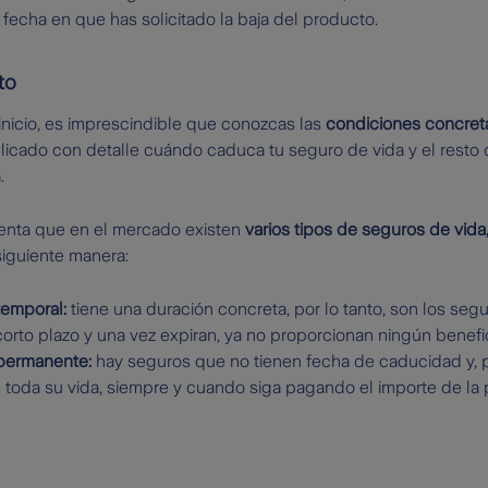
 fecha en que has solicitado la baja del producto.
to
icio, es imprescindible que conozcas las
condiciones concreta
licado con detalle cuándo caduca tu seguro de vida y el resto
.
enta que en el mercado existen
varios tipos de seguros de vida
siguiente manera:
temporal:
tiene una duración concreta, por lo tanto, son los se
orto plazo y una vez expiran, ya no proporcionan ningún benefic
permanente:
hay seguros que no tienen fecha de caducidad y, po
 toda su vida, siempre y cuando siga pagando el importe de la 