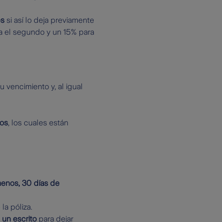
es
si así lo deja previamente
ra el segundo y un 15% para
 vencimiento y, al igual
sos
, los cuales están
menos, 30 días de
la póliza.
 un escrito
para dejar