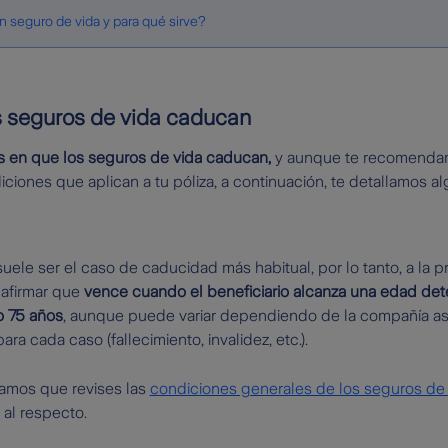
 seguro de vida y para qué sirve?
s seguros de vida caducan
as en que los seguros de vida caducan,
y aunque te recomendam
diciones que aplican a tu póliza, a continuación, te detallamos 
 suele ser el caso de caducidad más habitual, por lo tanto, a la
afirmar que
vence cuando el beneficiario alcanza una edad de
 75 años
, aunque puede variar dependiendo de la compañía a
ra cada caso (fallecimiento, invalidez, etc.).
jamos que revises las
condiciones generales de los seguros de 
 al respecto.