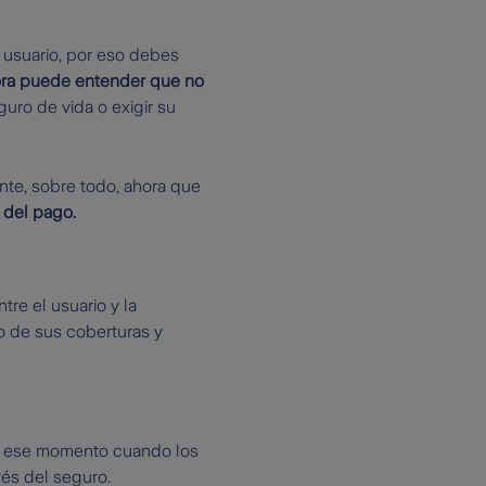
l usuario, por eso debes
ora puede entender que no
guro de vida o exigir su
nte, sobre todo, ahora que
 del pago.
ntre el usuario y la
o de sus coberturas y
n ese momento cuando los
vés del seguro.