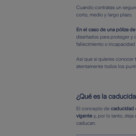
Cuando contratas un seguro
corto, medio y largo plazo.
En el caso de una póliza de
diseñados para proteger y o
fallecimiento o incapacidad
Así que si quieres conocer 
atentamente todos los punto
¿Qué es la caducida
El concepto de
caducidad
vigente
y, por lo tanto, dej
caducan.