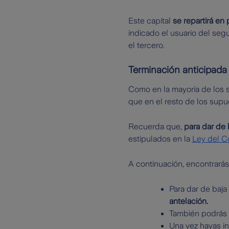
Este capital
se repartirá en 
indicado el usuario del seg
el tercero.
Terminación anticipada
Como en la mayoría de los s
que en el resto de los supu
Recuerda que,
para dar de 
estipulados en la
Ley del C
A continuación, encontrará
Para dar de baja
antelación.
También podrás
Una vez hayas in