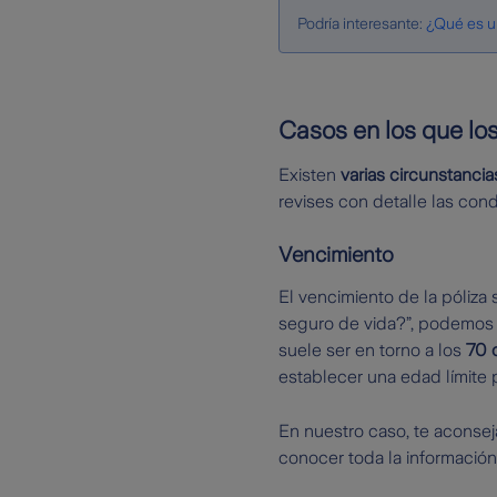
Podría interesante:
¿Qué es un
Casos en los que lo
Existen
varias circunstanci
revises con detalle las con
Vencimiento
El vencimiento de la póliza
seguro de vida?”, podemos 
suele ser en torno a los
70 o
establecer una edad límite pa
En nuestro caso, te aconse
conocer toda la información