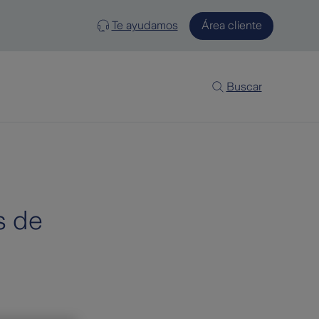
Te ayudamos
Área cliente
Buscar
s de