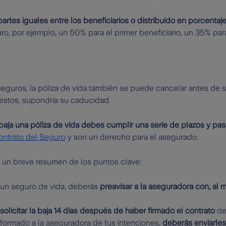
partes iguales entre los beneficiarios o distribuido en porcentaj
uro, por ejemplo, un 50% para el primer beneficiario, un 35% pa
eguros, la póliza de vida también se puede cancelar antes de su
estos, supondría su caducidad.
baja una póliza de vida debes cumplir una serie de plazos y pa
ontrato del Seguro
y son un derecho para el asegurado.
s un breve resumen de los puntos clave:
 un seguro de vida, deberás
preavisar a la aseguradora con, al 
solicitar la baja 14 días después de haber firmado el contrato
de 
formado a la aseguradora de tus intenciones,
deberás enviarles