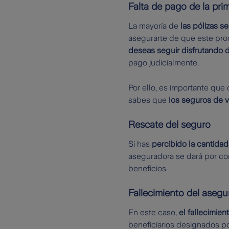
Falta de pago de la pri
La mayoría de
las pólizas 
asegurarte de que este proc
deseas seguir disfrutando d
pago judicialmente.
Por ello, es importante qu
sabes que l
os seguros de v
Rescate del seguro
Si has
percibido la cantidad
aseguradora se dará por con
beneficios.
Fallecimiento del aseg
En este caso,
el fallecimien
beneficiarios designados por