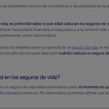
 es importante conocer las condiciones y las prestaciones que
 vida, es primordial saber a qué edad caducan los seguros de v
frecer tranquilidad financiera al asegurado y a su entorno más
 permanente, entre otros motivos.
todos los detalles sobre la vigencia de un
seguro de vida
, te r
s de este artículo para descubrir
cuándo caduca un seguro de 
d en los seguros de vida?
en un seguro de vida debe entenderse como
el momento en que
a de prestarte cobertura. Por este motivo, podemos afirmar que sí