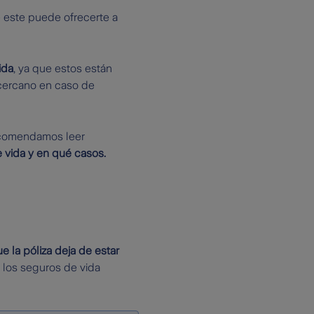
 este puede ofrecerte a
ida
, ya que estos están
 cercano en caso de
ecomendamos leer
vida y en qué casos.
 la póliza deja de estar
, los seguros de vida