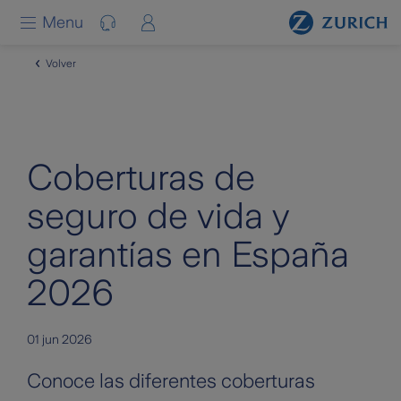
Saltar al contenido principal
Menu
Volver
Coberturas de
seguro de vida y
garantías en España
2026
01 jun 2026
Conoce las diferentes coberturas