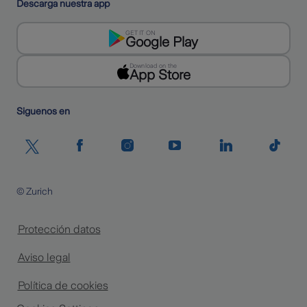
Descarga nuestra app
GET IT ON
Google Play
Download on the
App Store
Siguenos en
© Zurich
Protección datos
Aviso legal
Política de cookies