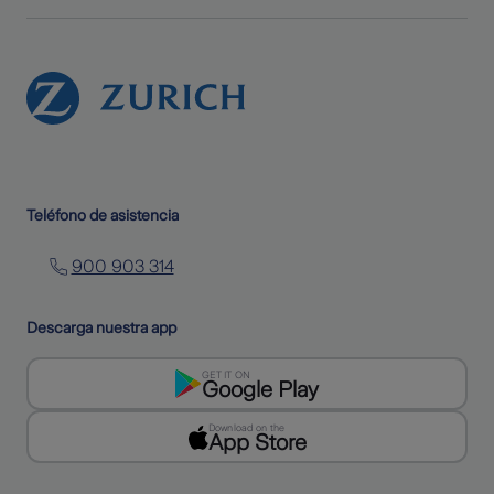
Teléfono de asistencia
900 903 314
Descarga nuestra app
GET IT ON
Google Play
Download on the
App Store