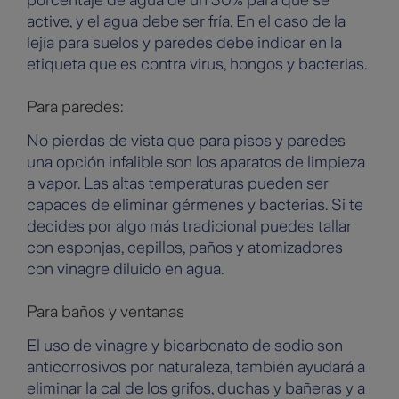
porcentaje de agua de un 30% para que se
active, y el agua debe ser fría. En el caso de la
lejía para suelos y paredes debe indicar en la
etiqueta que es contra virus, hongos y bacterias.
Para paredes:
No pierdas de vista que para pisos y paredes
una opción infalible son los aparatos de limpieza
a vapor. Las altas temperaturas pueden ser
capaces de eliminar gérmenes y bacterias. Si te
decides por algo más tradicional puedes tallar
con esponjas, cepillos, paños y atomizadores
con vinagre diluido en agua.
Para baños y ventanas
El uso de vinagre y bicarbonato de sodio son
anticorrosivos por naturaleza, también ayudará a
eliminar la cal de los grifos, duchas y bañeras y a