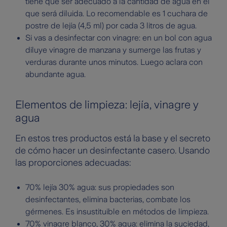
tiene que ser adecuado a la cantidad de agua en el
que será diluida. Lo recomendable es 1 cuchara de
postre de lejía (4,5 ml) por cada 3 litros de agua.
Si vas a desinfectar con vinagre: en un bol con agua
diluye vinagre de manzana y sumerge las frutas y
verduras durante unos minutos. Luego aclara con
abundante agua.
Elementos de limpieza: lejía, vinagre y
agua
En estos tres productos está la base y el secreto
de cómo hacer un desinfectante casero. Usando
las proporciones adecuadas:
70% lejía 30% agua: sus propiedades son
desinfectantes, elimina bacterias, combate los
gérmenes. Es insustituible en métodos de limpieza.
70% vinagre blanco, 30% agua: elimina la suciedad,