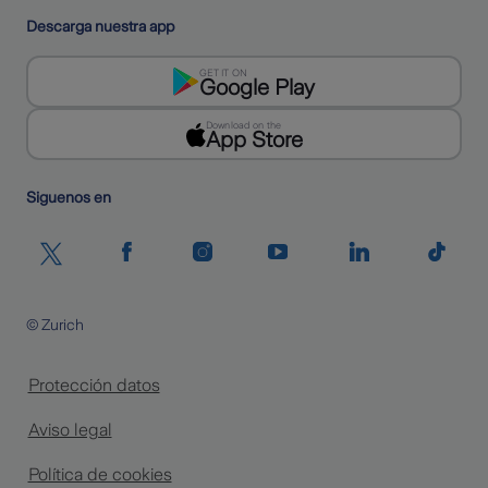
Descarga nuestra app
GET IT ON
Google Play
Download on the
App Store
Siguenos en
© Zurich
Protección datos
Aviso legal
Política de cookies