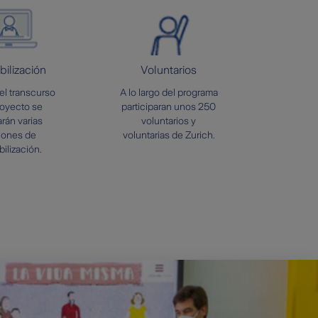
bilización
Voluntarios
el transcurso
A lo largo del programa
royecto se
participaran unos 250
arán varias
voluntarios y
iones de
voluntarias de Zurich.
bilización.