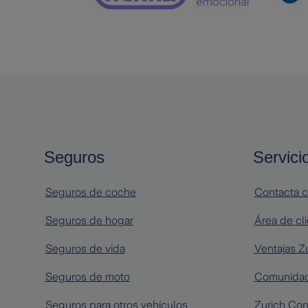
Seguros
Servici
Seguros de coche
Contacta c
Seguros de hogar
Área de cl
Seguros de vida
Ventajas Z
Seguros de moto
Comunidad
Seguros para otros vehículos
Zurich Con