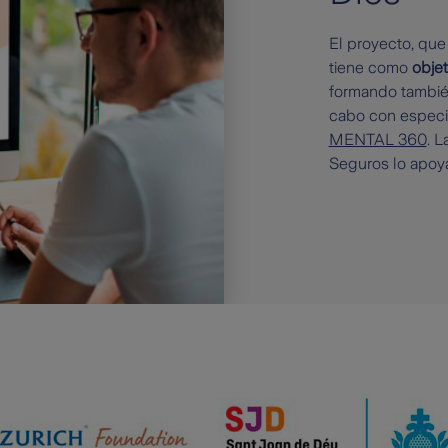
El proyecto, que
tiene como
objet
formando también 
cabo con especia
MENTAL 360
. L
Seguros lo apoya