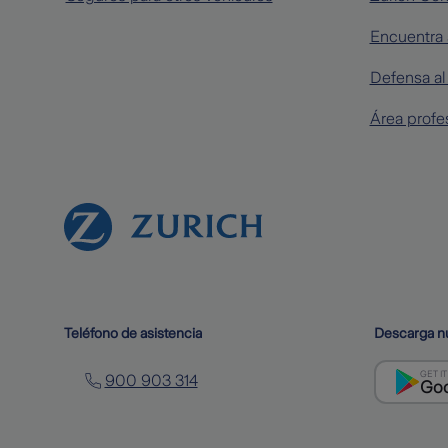
Encuentra 
Defensa al 
Área profe
Teléfono de asistencia
Descarga n
GET I
900 903 314
Goo