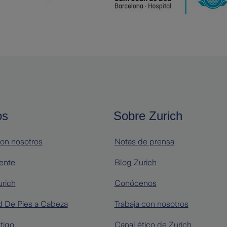
os
Sobre Zurich
on nosotros
Notas de prensa
iente
Blog Zurich
urich
Conócenos
 De Pies a Cabeza
Trabaja con nosotros
tigo
Canal ético de Zurich