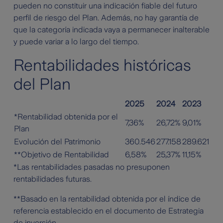
pueden no constituir una indicación fiable del futuro
perfil de riesgo del Plan. Además, no hay garantía de
que la categoría indicada vaya a permanecer inalterable
y puede variar a lo largo del tiempo.
Rentabilidades históricas
del Plan
2025
2024
2023
*Rentabilidad obtenida por el
7,36%
26,72%
9,01%
Plan
Evolución del Patrimonio
360.546
277.158
289.621
**Objetivo de Rentabilidad
6,58%
25,37%
11,15%
*Las rentabilidades pasadas no presuponen
rentabilidades futuras.
**Basado en la rentabilidad obtenida por el índice de
referencia establecido en el documento de Estrategia
de inversión