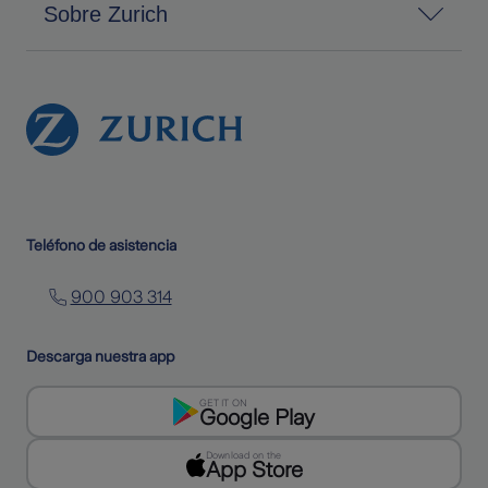
Sobre Zurich
Teléfono de asistencia
900 903 314
Descarga nuestra app
GET IT ON
Google Play
Download on the
App Store