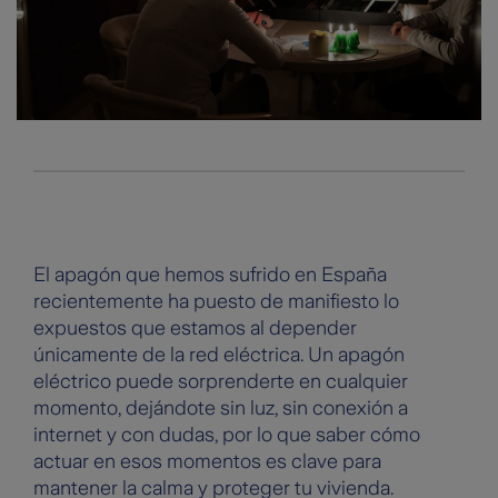
El apagón que hemos sufrido en España
recientemente ha puesto de manifiesto lo
expuestos que estamos al depender
únicamente de la red eléctrica. Un apagón
eléctrico puede sorprenderte en cualquier
momento, dejándote sin luz, sin conexión a
internet y con dudas, por lo que saber cómo
actuar en esos momentos es clave para
mantener la calma y proteger tu vivienda.