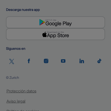
Descarga nuestra app
GET IT ON
Google Play
Download on the
App Store
Siguenos en
© Zurich
Protección datos
Aviso legal