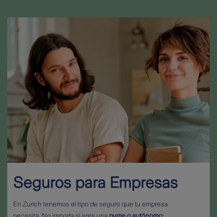
Seguros para Empresas
En Zurich tenemos el tipo de seguro que tu empresa
necesita. No importa si eres una
pyme o autónomo;