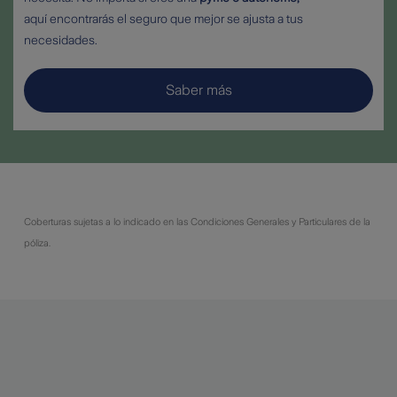
aquí encontrarás el seguro que mejor se ajusta a tus
necesidades.
Saber más
Coberturas sujetas a lo indicado en las Condiciones Generales y Particulares de la
póliza.