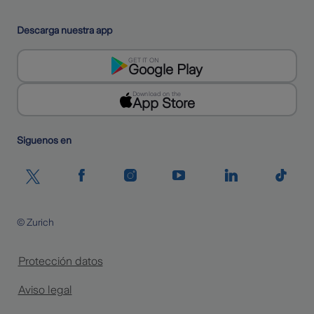
Descarga nuestra app
GET IT ON
Google Play
Download on the
App Store
Siguenos en
© Zurich
Protección datos
Aviso legal