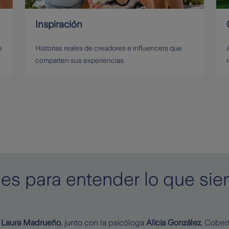
Inspiración
e
Historias reales de creadores e influencers que
comparten sus experiencias.
es para entender lo que sien
a
Laura Madrueño
, junto con la psicóloga
Alicia González
, Cobert