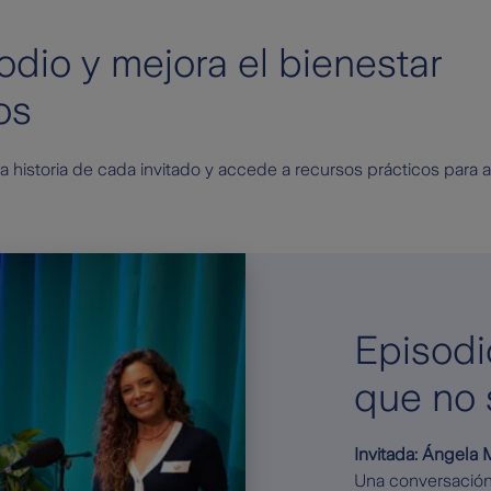
dio y mejora el bienestar
os
la historia de cada invitado y accede a recursos prácticos par
Episodi
que no 
Invitada: Ángela
Una conversación