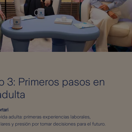
o 3: Primeros pasos en
adulta
rtari
 vida adulta: primeras experiencias laborales,
iares y presión por tomar decisiones para el futuro.