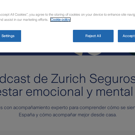
Accept All Cookies”, you agree to the storing of cookies on your device to enhance site navig
nd assist in our marketing efforts.
Cookie policy
 Settings
Reject All
Accept 
odcast de Zurich Seguro
star emocional y mental 
es con acompañamiento experto para comprender cómo se sient
España y cómo acompañar mejor desde casa.