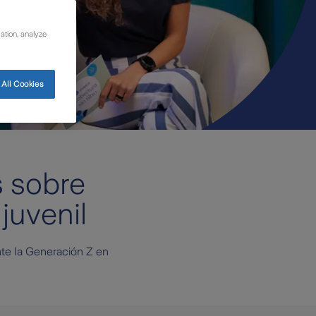
ation, analyze
All Cookies
s sobre
juvenil
e la Generación Z en