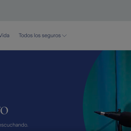
Vida
Todos los seguros
ro
escuchando.