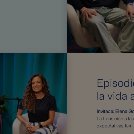
Episodi
la vida 
Invitada: Elena Go
La transición a la
expectativas famil