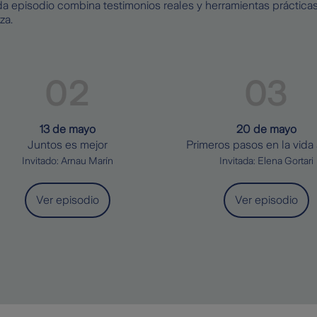
da episodio combina testimonios reales y herramientas prácti
za.
13 de mayo
20 de mayo
Juntos es mejor
Primeros pasos en la vida 
Invitado: Arnau Marín
Invitada: Elena Gortari
Ver episodio
Ver episodio