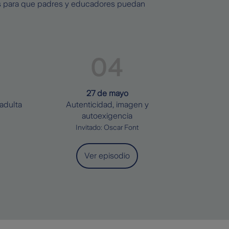
cas para que padres y educadores puedan
27 de mayo
adulta
Autenticidad, imagen y
autoexigencia
Invitado: Oscar Font
Ver episodio