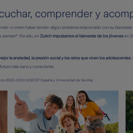
scuchar, comprender y acom
nido -o creen haber tenido- algún problema relacionado con su bienestar
sienten*. Por ello, en
Zurich impulsamos el bienestar de los jóvenes
en 2
jor la ansiedad, la presión social y los retos que viven los adolescentes
.
n futuro más sano y consciente.
encia 2023–2024 (UNICEF España y Universidad de Sevilla).