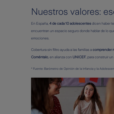
Nuestros valores: e
En España,
4 de cada 10 adolescentes
dicen haber te
encuentran un espacio seguro donde hablar de lo que 
emociones.
Cobertura sin filtro ayuda a las familias a
comprender me
Coméntalo
, en alianza con
UNICEF
, para construir u
* Fuente: Barómetro de Opinión de la Infancia y la Adolesc