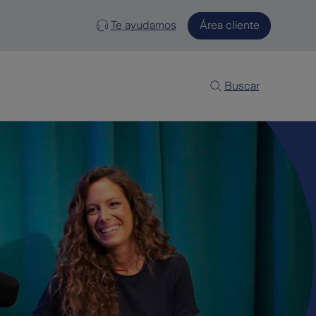
Te ayudamos
Área cliente
Buscar