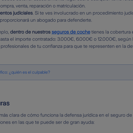
ompra, venta, reparación o matriculación.
ntos judiciales
. Si te ves involucrado en un procedimiento judi
e proporcionará un abogado para defenderte.
mplo,
dentro de nuestros
seguros de coche
tienes la cobertura
hasta el importe contratado: 3.000€, 6.000€ o 12.000€, según 
 profesionales de tu confianza para que te representen en la de
fico: ¿quién es el culpable?
uras
más clara de cómo funciona la defensa jurídica en el seguro d
iones en las que te puede ser de gran ayuda: