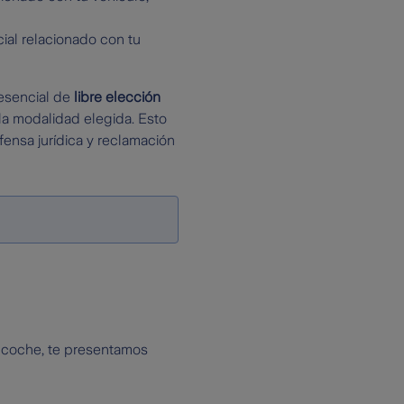
cial relacionado con tu
 esencial de
libre elección
la modalidad elegida. Esto
fensa jurídica y reclamación
e coche, te presentamos