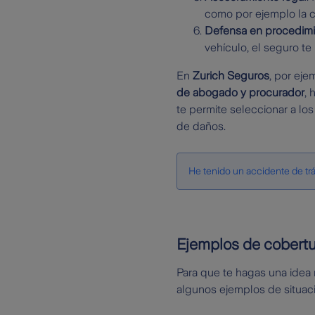
como por ejemplo la c
Defensa en procedimie
vehículo, el seguro t
En
Zurich Seguros
, por eje
de abogado y procurador
, 
te permite seleccionar a los
de daños.
He tenido un accidente de trá
Ejemplos de cobert
Para que te hagas una idea 
algunos ejemplos de situac