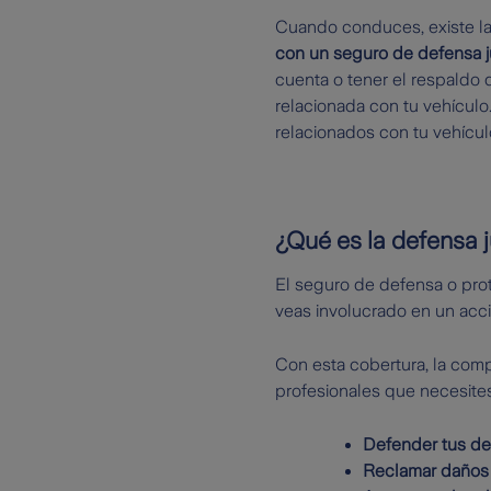
Cuando conduces, existe la 
con un seguro de defensa ju
cuenta o tener el respaldo 
relacionada con tu vehículo
relacionados con tu vehícul
¿Qué es la defensa j
El seguro de defensa o prot
veas involucrado en un acci
Con esta cobertura, la com
profesionales que necesites
Defender tus d
Reclamar daños 