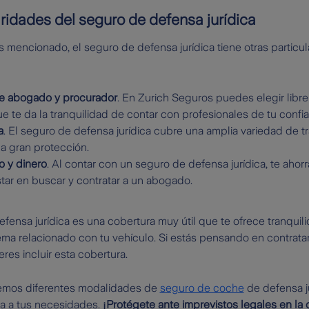
aridades del seguro de defensa jurídica
mencionado, el seguro de defensa jurídica tiene otras particu
de abogado y procurador
. En Zurich Seguros puedes elegir libr
ue te da la tranquilidad de contar con profesionales de tu confia
a
. El seguro de defensa jurídica cubre una amplia variedad de t
a gran protección.
o y dinero
. Al contar con un seguro de defensa jurídica, te ahorr
tar en buscar y contratar a un abogado.
fensa jurídica es una cobertura muy útil que te ofrece tranquil
ma relacionado con tu vehículo. Si estás pensando en contrata
s incluir esta cobertura.
cemos diferentes modalidades de
seguro de coche
de defensa j
ta a tus necesidades.
¡Protégete ante imprevistos legales en la c