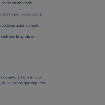
ayuda de un abogado
 daños y perjuicios que te
rado tiene algún defecto
nducir con la ayuda de un
la cobertura. Por ejemplo,
, ni los gastos que superen