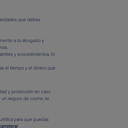
laridades que debes
emente a tu abogado y
nza.
rámites y procedimientos, lo
as el tiempo y el dinero que
idad y protección en caso
r un seguro de coche, te
urídica para que puedas
arretera!