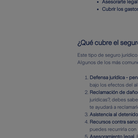
Asesorarte lega
Cubrir los gasto
¿Qué cubre el seguro
Este tipo de seguro jurídic
Algunos de los más comune
Defensa jurídica - pen
bajo los efectos del a
Reclamación de daños 
jurídicas?, debes sab
te ayudará a reclamar
Asistencia al detenido
Recursos contra sanci
puedes recurrirla con
Asesoramiento legal
.