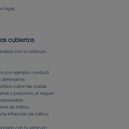
o legal.
tos cubiertos
onados con tu vehículo.
omo por ejemplo conducir
a defenderte.
rídica cubre las costas
ños y perjuicios, el seguro
responsable.
nte de tráfico.
na infracción de tráfico,
ionado con tu vehículo,