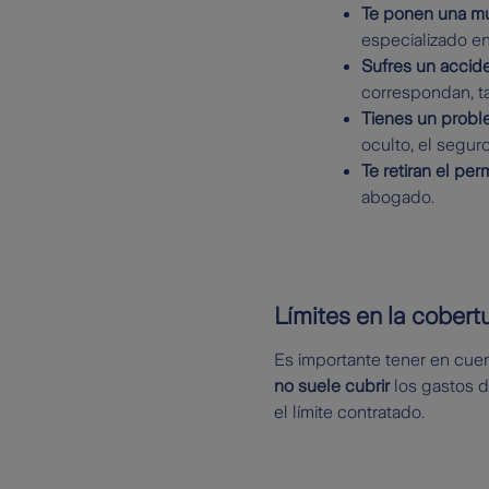
Te ponen una mu
especializado en
Sufres un accide
correspondan, ta
Tienes un probl
oculto, el segur
Te retiran el pe
abogado.
Límites en la cobert
Es importante tener en cuent
no suele cubrir
los gastos d
el límite contratado.