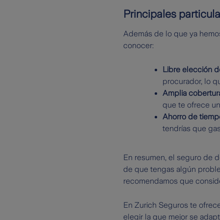
Principales particul
Además de lo que ya hemos 
conocer:
Libre elección 
procurador, lo q
Amplia cobertur
que te ofrece un
Ahorro de tiemp
tendrías que gas
En resumen, el seguro de de
de que tengas algún proble
recomendamos que considere
En Zurich Seguros te ofre
elegir la que mejor se adap