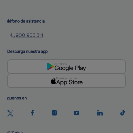
Teléfono de asistencia
900 903 314
Descarga nuestra app
GET IT ON
Google Play
Download on the
App Store
Siguenos en
© Zurich