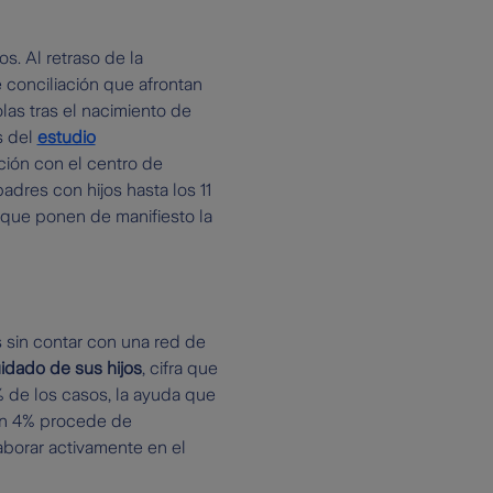
s. Al retraso de la
 conciliación que afrontan
las tras el nacimiento de
s del
estudio
ación con el centro de
dres con hijos hasta los 11
s que ponen de manifiesto la
s sin contar con una red de
idado de sus hijos
, cifra que
 de los casos, la ayuda que
 un 4% procede de
laborar activamente en el