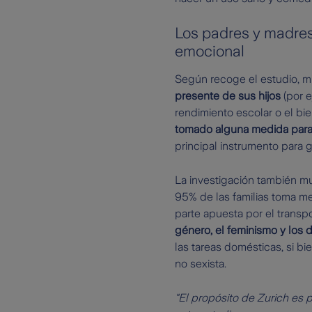
Los padres y madres 
emocional
Según recoge el estudio, mi
presente de sus hijos
(por 
rendimiento escolar o el bie
tomado alguna medida para p
principal instrumento para ga
La investigación también mu
95% de las familias toma me
parte apuesta por el transpo
género, el feminismo y los 
las tareas domésticas, si b
no sexista.
"El propósito de Zurich es 