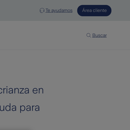
Te ayudamos
Área cliente
Buscar
crianza en
yuda para