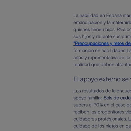
La natalidad en España marc
emancipación y la maternida
quienes tienen hijos. Para c
sus hijos y durante sus pri
"Preocupaciones y retos de 
formación en habilidades La
años y representativa de lo
realidad que deben afrontar 
El apoyo externo se 
Los resultados de la encuest
apoyo familiar.
Seis de cada
supera el 70% en el caso de
reciben los progenitores vi
cuidadores profesionales.
L
cuidado de los nietos en cas