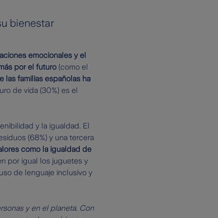
su bienestar
aciones emocionales y el
ás por el futuro
(como el
 las familias españolas ha
uro de vida (30%) es el
ibilidad y la igualdad. El
residuos (68%) y una tercera
alores como la igualdad de
 por igual los juguetes y
uso de lenguaje inclusivo y
rsonas y en el planeta. Con