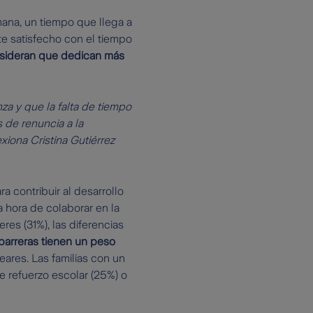
ana, un tiempo que llega a
e satisfecho con el tiempo
sideran que dedican más
za y que la falta de tiempo
 de renuncia a la
xiona Cristina Gutiérrez
a contribuir al desarrollo
a hora de colaborar en la
res (31%), las diferencias
barreras tienen un peso
ares. Las familias con un
e refuerzo escolar (25%) o