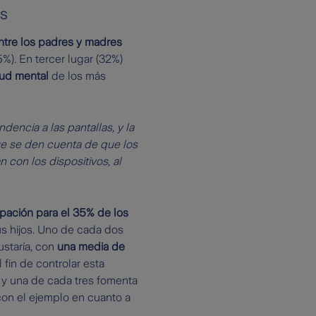
es
tre los padres y madres
5%). En tercer lugar (32%)
lud mental
de los más
encia a las pantallas, y la
que se den cuenta de que los
 con los dispositivos, al
upación para el 35% de los
us hijos. Uno de cada dos
ustaría, con
una media de
l fin de controlar esta
s y una de cada tres fomenta
con el ejemplo en cuanto a