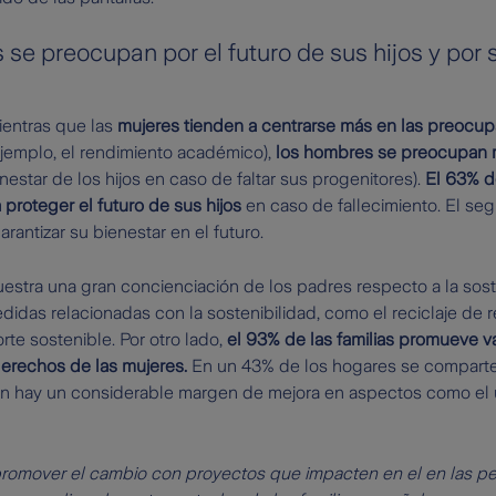
se preocupan por el futuro de sus hijos y por 
entras que las
mujeres tienden a centrarse más en las preocup
ejemplo, el rendimiento académico),
los hombres se preocupan m
nestar de los hijos en caso de faltar sus progenitores).
El 63% de
roteger el futuro de sus hijos
en caso de fallecimiento. El seg
rantizar su bienestar en el futuro.
estra una gran concienciación de los padres respecto a la sosten
didas relacionadas con la sostenibilidad, como el reciclaje de 
rte sostenible. Por otro lado,
el 93% de las familias promueve v
derechos de las mujeres.
En un 43% de los hogares se comparten
ien hay un considerable margen de mejora en aspectos como el 
promover el cambio con proyectos que impacten en el en las pe