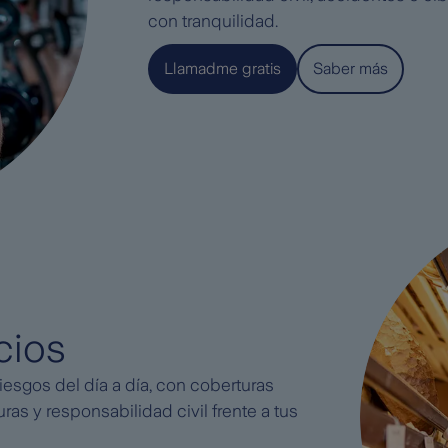
con tranquilidad.
Llamadme gratis
Saber más
cios
 riesgos del día a día, con coberturas
ras y responsabilidad civil frente a tus