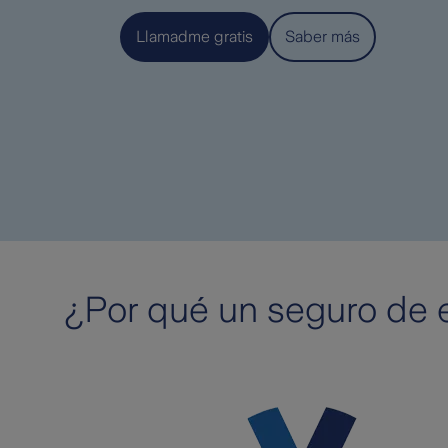
Llamadme gratis
Saber más
¿Por qué un seguro de 