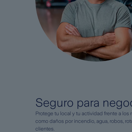
Seguro para nego
Protege tu local y tu actividad frente a los
como daños por incendio, agua, robos, rotu
clientes.