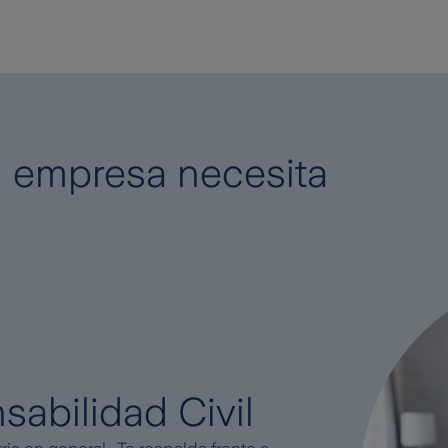
u empresa necesita
abilidad Civil