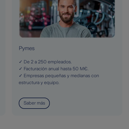
Pymes
✓ De 2 a 250 empleados.
✓ Facturación anual hasta 50 M€.
✓ Empresas pequeñas y medianas con
estructura y equipo.
Saber más