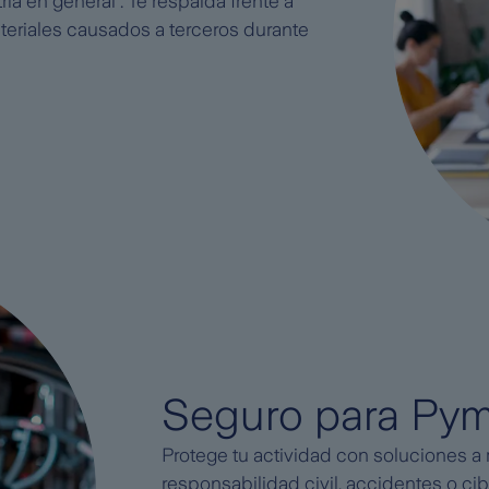
ria en general
. Te respalda frente a
eriales causados a terceros durante
Seguro para Py
Protege tu actividad con soluciones a 
responsabilidad civil, accidentes o ci