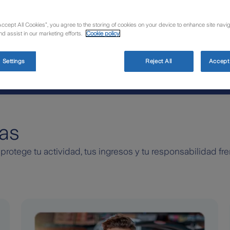
Accept All Cookies”, you agree to the storing of cookies on your device to enhance site navig
nd assist in our marketing efforts.
Cookie policy
 Settings
Reject All
Accept 
as
rotege tu actividad, tus ingresos y tu responsabilidad fre