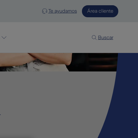
Te ayudamos
Área cliente
s
Buscar