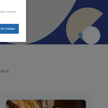
ation, analyze
All Cookies
nte a