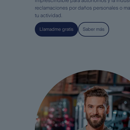
Imprescindible para autónomos y la indust
reclamaciones por daños personales o mat
tu actividad.
Llamadme gratis
Saber más