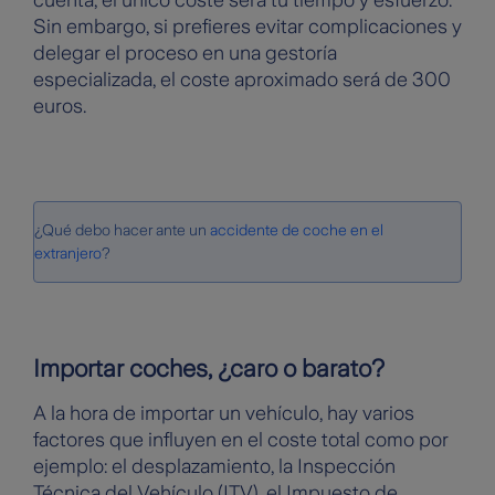
cuenta, el único coste será tu tiempo y esfuerzo.
Sin embargo, si prefieres evitar complicaciones y
delegar el proceso en una gestoría
especializada, el coste aproximado será de 300
euros.
¿Qué debo hacer ante un
accidente de coche en el
extranjero
?
Importar coches, ¿caro o barato?
A la hora de importar un vehículo, hay varios
factores que influyen en el coste total como por
ejemplo: el desplazamiento, la Inspección
Técnica del Vehículo (ITV), el Impuesto de