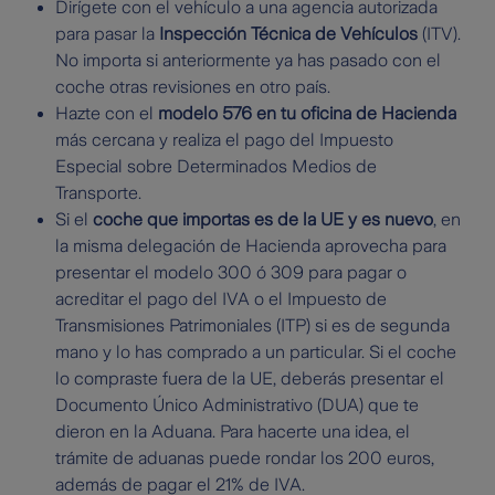
Dirígete con el vehículo a una agencia autorizada
para pasar la
Inspección Técnica de Vehículos
(ITV).
No importa si anteriormente ya has pasado con el
coche otras revisiones en otro país.
Hazte con el
modelo 576 en tu oficina de Hacienda
más cercana y realiza el pago del Impuesto
Especial sobre Determinados Medios de
Transporte.
Si el
coche que importas es de la UE y es nuevo
, en
la misma delegación de Hacienda aprovecha para
presentar el modelo 300 ó 309 para pagar o
acreditar el pago del IVA o el Impuesto de
Transmisiones Patrimoniales (ITP) si es de segunda
mano y lo has comprado a un particular. Si el coche
lo compraste fuera de la UE, deberás presentar el
Documento Único Administrativo (DUA) que te
dieron en la Aduana. Para hacerte una idea, el
trámite de aduanas puede rondar los 200 euros,
además de pagar el 21% de IVA.