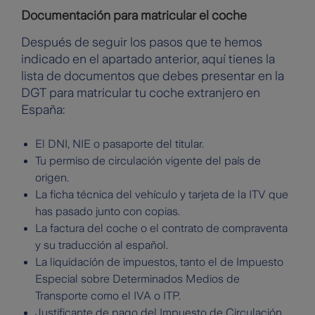
Documentación para matricular el coche
Después de seguir los pasos que te hemos
indicado en el apartado anterior, aquí tienes la
lista de documentos que debes presentar en la
DGT para matricular tu coche extranjero en
España:
El DNI, NIE o pasaporte del titular.
Tu permiso de circulación vigente del país de
origen.
La ficha técnica del vehículo y tarjeta de la ITV que
has pasado junto con copias.
La factura del coche o el contrato de compraventa
y su traducción al español.
La liquidación de impuestos, tanto el de Impuesto
Especial sobre Determinados Medios de
Transporte como el IVA o ITP.
Justificante de pago del Impuesto de Circulación