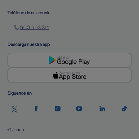
Teléfono de asistencia
900 903 314
Descarga nuestra app
GET IT ON
Google Play
Download on the
App Store
Siguenos en
© Zurich