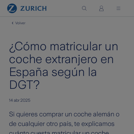
Saltar al contenido principal
Volver
¿Cómo matricular un
coche extranjero en
España según la
DGT?
14 abr 2025
Si quieres comprar un coche alemán o
de cualquier otro país, te explicamos
cuánto cuesta matricular un coche