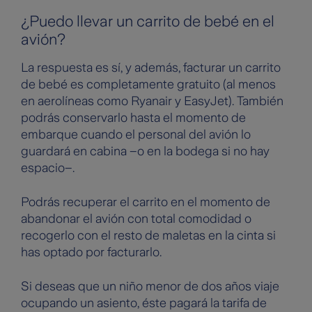
¿Puedo llevar un carrito de bebé en el
avión?
La respuesta es sí, y además, facturar un carrito
de bebé es completamente gratuito (al menos
en aerolíneas como Ryanair y EasyJet). También
podrás conservarlo hasta el momento de
embarque cuando el personal del avión lo
guardará en cabina –o en la bodega si no hay
espacio–.
Podrás recuperar el carrito en el momento de
abandonar el avión con total comodidad o
recogerlo con el resto de maletas en la cinta si
has optado por facturarlo.
Si deseas que un niño menor de dos años viaje
ocupando un asiento, éste pagará la tarifa de