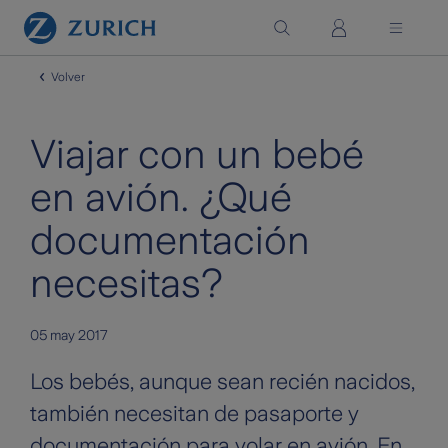
Saltar al contenido principal
Volver
Viajar con un bebé
en avión. ¿Qué
documentación
necesitas?
05 may 2017
Los bebés, aunque sean recién nacidos,
también necesitan de pasaporte y
documentación para volar en avión. En