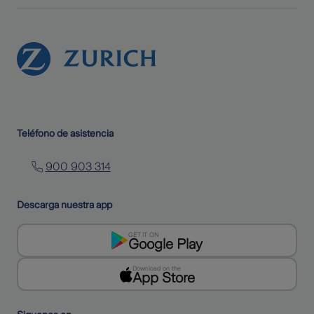
Teléfono de asistencia
900 903 314
Descarga nuestra app
GET IT ON
Google Play
Download on the
App Store