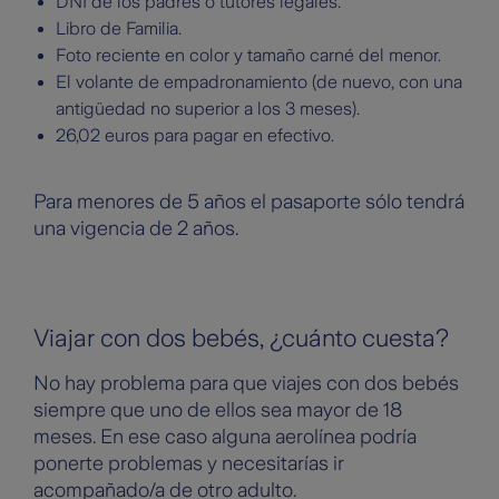
DNI de los padres o tutores legales.
Libro de Familia.
Foto reciente en color y tamaño carné del menor.
El volante de empadronamiento (de nuevo, con una
antigüedad no superior a los 3 meses).
26,02 euros para pagar en efectivo.
Para menores de 5 años el pasaporte sólo tendrá
una vigencia de 2 años.
Viajar con dos bebés, ¿cuánto cuesta?
No hay problema para que viajes con dos bebés
siempre que uno de ellos sea mayor de 18
meses. En ese caso alguna aerolínea podría
ponerte problemas y necesitarías ir
acompañado/a de otro adulto.