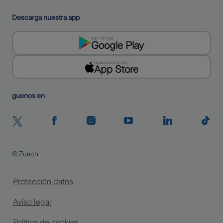
Descarga nuestra app
GET IT ON
Google Play
Download on the
App Store
Siguenos en
© Zurich
Protección datos
Aviso legal
Política de cookies