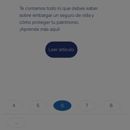
Te contamos todo lo que debes saber
sobre embargar un seguro de vida y
cómo proteger tu patrimonio.
¡Aprende más aquí!
Leer artículo
4
5
6
7
8
...