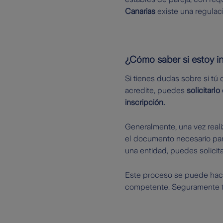
Canarias
existe una regulac
¿Cómo saber si estoy i
Si tienes dudas sobre si tú 
acredite, puedes
solicitarl
inscripción.
Generalmente, una vez reali
el documento necesario para 
una entidad, puedes solicita
Este proceso se puede hacer
competente. Seguramente te 