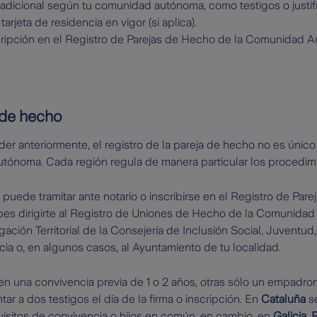
dicional según tu comunidad autónoma, como testigos o justifi
tarjeta de residencia en vigor (si aplica).
scripción en el Registro de Parejas de Hecho de la Comunidad 
 de hecho
 anteriormente, el registro de la pareja de hecho no es único
tónoma. Cada región regula de manera particular los procedimie
 puede tramitar ante notario o inscribirse en el Registro de Pare
es dirigirte al Registro de Uniones de Hecho de la Comunidad
gación Territorial de la Consejería de Inclusión Social, Juventud
cia o, en algunos casos, al Ayuntamiento de tu localidad.
 una convivencia previa de 1 o 2 años, otras sólo un empadron
ar a dos testigos el día de la firma o inscripción. En
Cataluña
s
uisitos de convivencia o hijos en común, en cambio, en
Galicia, 