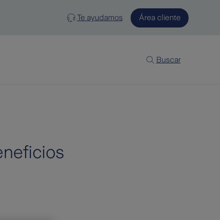
Te ayudamos
Área cliente
Buscar
neficios