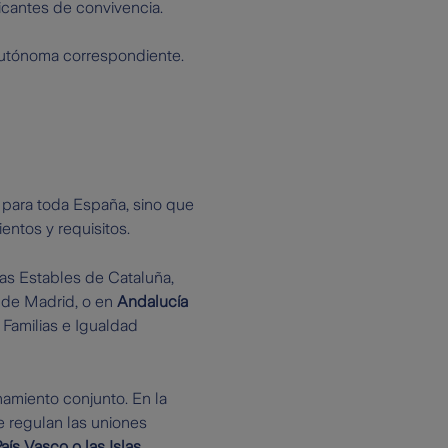
cantes de convivencia.
Autónoma correspondiente.
 para toda España, sino que
ntos y requisitos.
jas Estables de Cataluña,
 de Madrid, o en
Andalucía
, Familias e Igualdad
amiento conjunto. En la
e regulan las uniones
País Vasco o las Islas