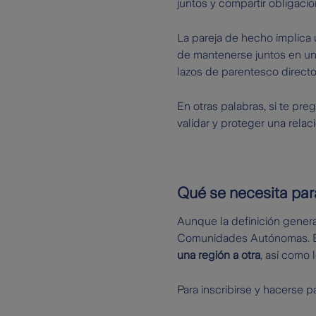
juntos y compartir obligacio
La pareja de hecho implica
de mantenerse juntos en una 
lazos de parentesco directo
En otras palabras, si te pre
validar y proteger una relac
Qué se necesita par
Aunque la definición genera
Comunidades Autónomas. Es
una región a otra
, así como 
Para inscribirse y hacerse p