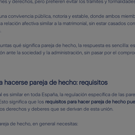
nes y derechos, pero prefieren evitar los trámites y formalidade
 una convivencia pública, notoria y estable, donde ambos miem
relación afectiva similar a la matrimonial, sin estar casados c
.
guntas qué significa pareja de hecho, la respuesta es sencilla: e
ión ante la sociedad y la administración, sin pasar por el compro
a hacerse pareja de hecho: requisitos
l es similar en toda España, la regulación específica de las par
to significa que los
requisitos para hacer pareja de hecho pue
los derechos y deberes que se derivan de esta unión.
areja de hecho, en general necesitas: