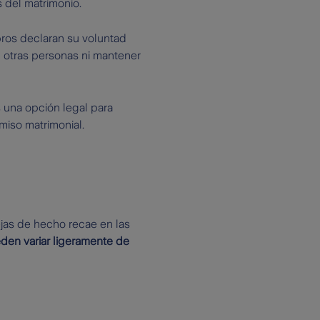
s del matrimonio.
bros declaran su voluntad
on otras personas ni mantener
s una opción legal para
miso matrimonial.
ejas de hecho recae en las
den variar ligeramente de