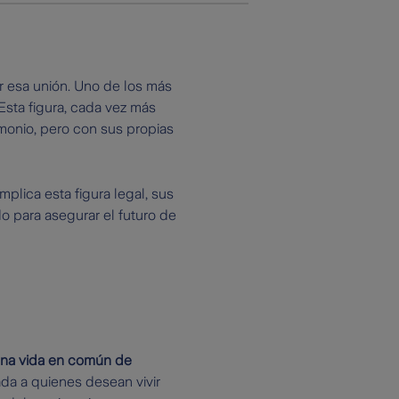
r esa unión. Uno de los más
 Esta figura, cada vez más
imonio, pero con sus propias
plica esta figura legal, sus
o para asegurar el futuro de
una vida en común de
tada a quienes desean vivir