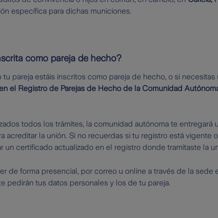
ión específica para dichas municiones.
nscrita como pareja de hecho?
o tu pareja estáis inscritos como pareja de hecho, o si necesitas 
o en el Registro de Parejas de Hecho de la Comunidad Autónoma
zados todos los trámites, la comunidad autónoma te entregará un 
acreditar la unión. Si no recuerdas si tu registro está vigente o
r un certificado actualizado en el registro donde tramitaste la un
 de forma presencial, por correo u online a través de la sede 
pedirán tus datos personales y los de tu pareja.