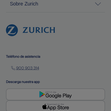
Sobre Zurich
Teléfono de asistencia
900 903 314
Descarga nuestra app
GET IT ON
Google Play
Download on the
App Store