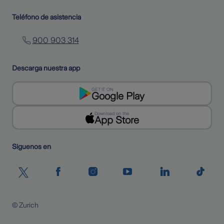
Teléfono de asistencia
900 903 314
Descarga nuestra app
GET IT ON
Google Play
Download on the
App Store
Siguenos en
© Zurich