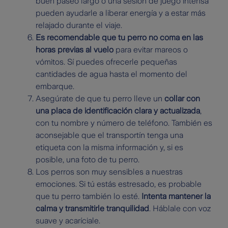
buen paseo largo o una sesión de juego intensa
pueden ayudarle a liberar energía y a estar más
relajado durante el viaje.
Es recomendable que tu perro no coma en las
horas previas al vuelo
para evitar mareos o
vómitos. Sí puedes ofrecerle pequeñas
cantidades de agua hasta el momento del
embarque.
Asegúrate de que tu perro lleve un
collar con
una placa de identificación clara y actualizada
,
con tu nombre y número de teléfono. También es
aconsejable que el transportín tenga una
etiqueta con la misma información y, si es
posible, una foto de tu perro.
Los perros son muy sensibles a nuestras
emociones. Si tú estás estresado, es probable
que tu perro también lo esté.
Intenta mantener la
calma y transmitirle tranquilidad
. Háblale con voz
suave y acaríciale.