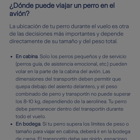
¿Dónde puede viajar un perro en el
avión?
La ubicación de tu perro durante el vuelo es otra
de las decisiones más importantes y depende
directamente de su tamaño y del peso total.
En cabina
. Solo los perros pequeños y de servicio
(perros guía, de asistencia emocional, etc.) pueden
volar en la parte de la cabina del avión. Las
dimensiones del transportín deben permitir que
quepa debajo del asiento delantero, y el peso
combinado de perro y transportín no puede superar
los 8-10 kg, dependiendo de la aerolínea. Tu perro
debe permanecer dentro del transportín durante
todo el vuelo.
En bodega
. Si tu perro supera los límites de peso o
tamaño para viajar en cabina, deberá ir en la bodega
de carga. El transportín debe ser rígido, espacioso,